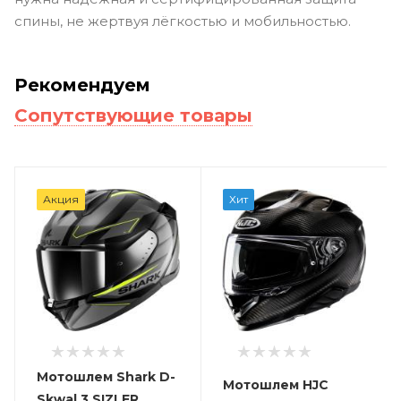
спины, не жертвуя лёгкостью и мобильностью.
Рекомендуем
Сопутствующие товары
Акция
Хит
Мотошлем Shark D-
Мотошлем HJC
Skwal 3 SIZLER