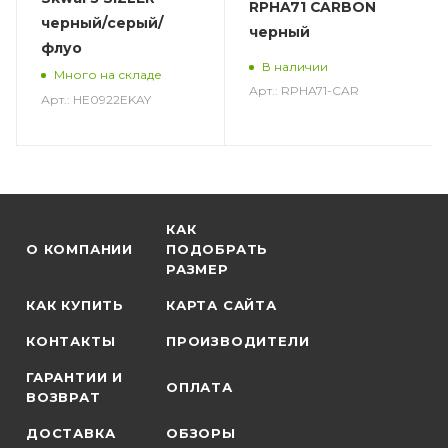
RPHA71 CARBON
черный/серый/
черный
флуо
В наличии
Много на складе
Арт.: RPHA71-CAR
Арт.: HE0922EKAY
КАК
О КОМПАНИИ
ПОДОБРАТЬ
РАЗМЕР
КАК КУПИТЬ
КАРТА САЙТА
КОНТАКТЫ
ПРОИЗВОДИТЕЛИ
ГАРАНТИИ И
ОПЛАТА
ВОЗВРАТ
ДОСТАВКА
ОБЗОРЫ