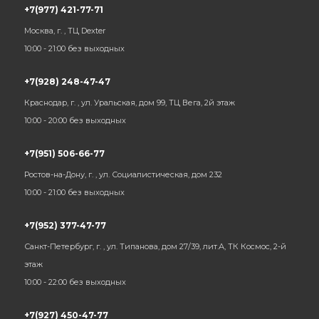
+7(977) 421-77-71
Москва, г. , ТЦ Dexter
10:00 - 21:00 без выходных
+7(928) 248-47-47
Краснодар, г. , ул. Уральская, дом 99, ТЦ Вега, 2й этаж
10:00 - 20:00 без выходных
+7(951) 506-66-77
Ростов-на-Дону, г. , ул. Социалистическая, дом 232
10:00 - 21:00 без выходных
+7(952) 377-47-77
Санкт-Петербург, г. , ул. Типанова, дом 27/39, лит.А, ТК Космос, 2-й
этаж
10:00 - 22:00 без выходных
+7(927) 450-47-77