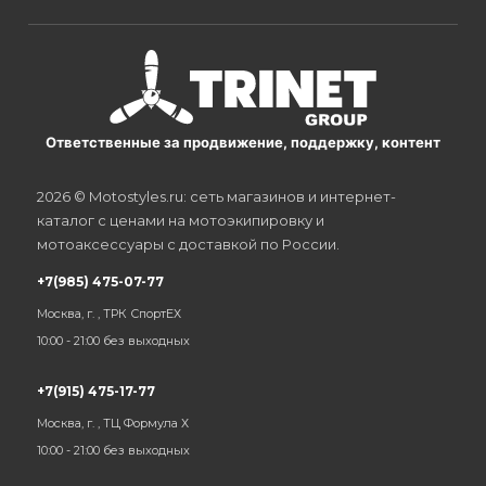
Ответственные за продвижение, поддержку, контент
2026 © Motostyles.ru: сеть магазинов и интернет-
каталог с ценами на мотоэкипировку и
мотоаксессуары с доставкой по России.
+7(985) 475-07-77
Москва, г. , ТРК СпортЕХ
10:00 - 21:00 без выходных
+7(915) 475-17-77
Москва, г. , ТЦ Формула Х
10:00 - 21:00 без выходных