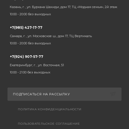
Казань, г. , ул. Бурхана Шахиди, дом 17, ТЦ «Модная семья», 2й этаж
10:00 - 20:00 без выходных
+7(985) 427-17-77
Самара, г. , ул. Московское ш., дом 17, ТЦ Вертикаль
10:00 - 20:00 без выходных
+7(924) 907-57-77
Екатеринбург, г. , ул. Восточная, 51
10:00 - 21:00 без выходных
ПОДПИСАТЬСЯ НА РАССЫЛКУ
ПОЛИТИКА КОНФИДЕНЦИАЛЬНОСТИ
ПОЛЬЗОВАТЕЛЬСКОЕ СОГЛАШЕНИЕ