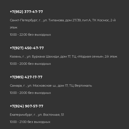
+7(952) 377-47-77
Санкт-Петербург, г. , ул. Типанова, дом 27/39, лит.А, ТК Космос, 2-й
этаж
10:00 - 22:00 без выходных
+7(927) 450-47-77
Казань, г. , ул. Бурхана Шахиди, дом 17, ТЦ «Модная семья», 2й этаж
10:00 - 20:00 без выходных
+7(985) 427-17-77
Самара, г. , ул. Московское ш., дом 17, ТЦ Вертикаль
10:00 - 20:00 без выходных
+7(924) 907-57-77
Екатеринбург, г. , ул. Восточная, 51
10:00 - 21:00 без выходных