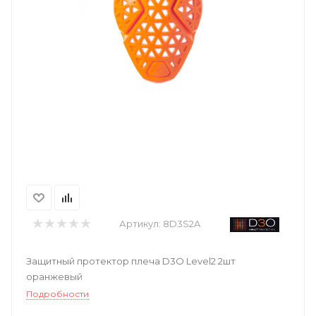
Артикул:
8D3S2A
Защитный протектор плеча D3O Level2 2шт
оранжевый
Подробности