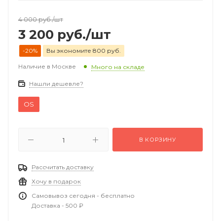
4 000
руб.
/шт
3 200
руб.
/шт
-20%
Вы экономите 800 руб.
Наличие в Москве
Много на складе
Нашли дешевле?
OS
В КОРЗИНУ
Рассчитать доставку
Хочу в подарок
Самовывоз сегодня - бесплатно
Доставка - 500 ₽