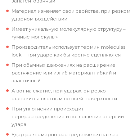
запатентованный
Материал изменяет свои свойства, при резком
ударном воздействии
Имеет уникальную молекулярную структуру –
«умные молекулы»
Производитель использует термин moleculas
lock – при ударе как бы крепче сцепляются
При обычных движениях на расширение,
растяжение или изгиб материал гибкий и
эластичный
А вот на сжатие, при ударах, он резко
становится плотным по всей поверхности
При уплотнении происходит
перераспределение и поглощение энергии
удара
Удар равномерно распределяется на всю