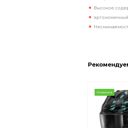
Высокое содер
эргономичный
Несминаемост
Рекомендуе
Новинка