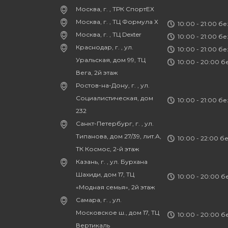
Москва, г. , ТРК СпортЕХ
Москва, г. , ТЦ Формула Х
10:00 - 21:00 б
Москва, г. , ТЦ Dexter
10:00 - 21:00 б
Краснодар, г. , ул.
10:00 - 21:00 б
Уральская, дом 99, ТЦ
10:00 - 20:00 
Вега, 2й этаж
Ростов-на-Дону, г. , ул.
Социалистическая, дом
10:00 - 21:00 б
232
Санкт-Петербург, г. , ул.
Типанова, дом 27/39, лит.А,
10:00 - 22:00 б
ТК Космос, 2-й этаж
Казань, г. , ул. Бурхана
Шахиди, дом 17, ТЦ
10:00 - 20:00 
«Модная семья», 2й этаж
Самара, г. , ул.
Московское ш., дом 17, ТЦ
10:00 - 20:00 
Вертикаль