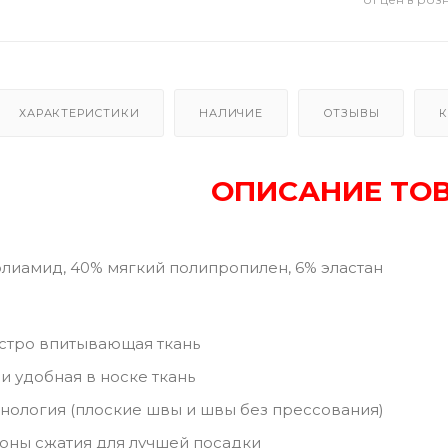
ХАРАКТЕРИСТИКИ
НАЛИЧИЕ
ОТЗЫВЫ
К
ОПИСАНИЕ ТО
олиамид, 40% мягкий полипропилен, 6% эластан
стро впитывающая ткань
 и удобная в носке ткань
нология (плоские швы и швы без прессования)
оны сжатия для лучшей посадки