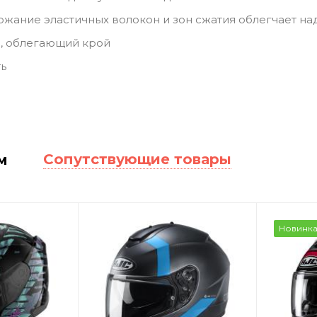
жание эластичных волокон и зон сжатия облегчает н
, облегающий крой
ь
Сопутствующие товары
м
Новинк