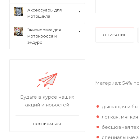
Аксессуары для
мотоцикла
Экипировка для
ОПИСАНИЕ
мотокросса и
эндуро
Материал: 54% п
Будьте в курсе наших
акций и новостей
дышащая и бы
легкая, мягкая
ПОДПИСАТЬСЯ
бесшовная тех
специальные з