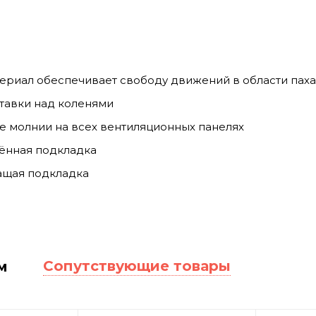
ериал обеспечивает свободу движений в области паха
тавки над коленями
 молнии на всех вентиляционных панелях
ённая подкладка
ащая подкладка
Сопутствующие товары
м