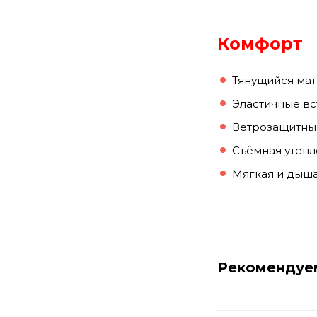
Комфорт
Тянущийся мат
Эластичные вс
Ветрозащитные
Съёмная утепл
Мягкая и дыш
Рекомендуе