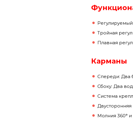
Функцион
Регулируемый 
Тройная регул
Плавная регул
Карманы
Спереди: Два 
Сбоку: Два в
Система крепл
Двусторонняя 
Молния 360° и