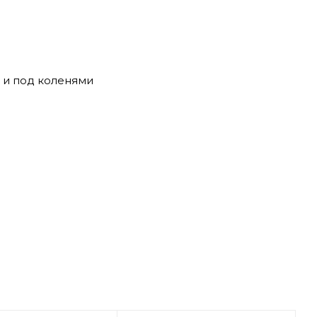
 и под коленями