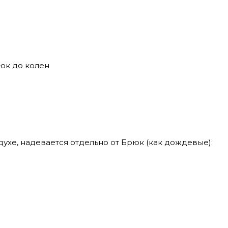
юк до колен
ухе, надевается отдельно от Брюк (как дождевые):