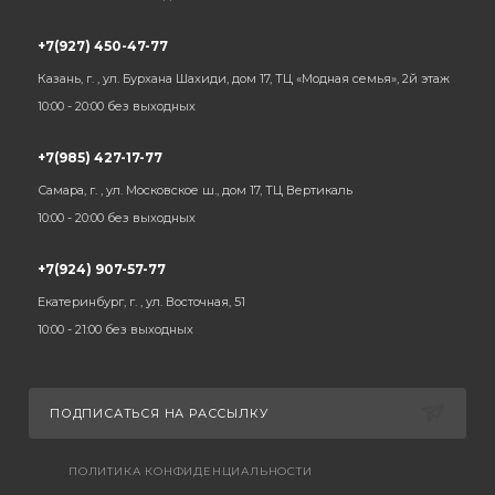
+7(927) 450-47-77
Казань, г. , ул. Бурхана Шахиди, дом 17, ТЦ «Модная семья», 2й этаж
10:00 - 20:00 без выходных
+7(985) 427-17-77
Самара, г. , ул. Московское ш., дом 17, ТЦ Вертикаль
10:00 - 20:00 без выходных
+7(924) 907-57-77
Екатеринбург, г. , ул. Восточная, 51
10:00 - 21:00 без выходных
ПОДПИСАТЬСЯ НА РАССЫЛКУ
ПОЛИТИКА КОНФИДЕНЦИАЛЬНОСТИ