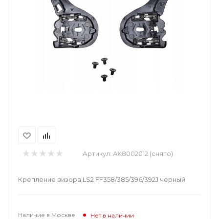
Артикул:
AK8002012 (снято)
Крепление визора LS2 FF358/385/396/392J черный
Наличие в Москве
Нет в наличии