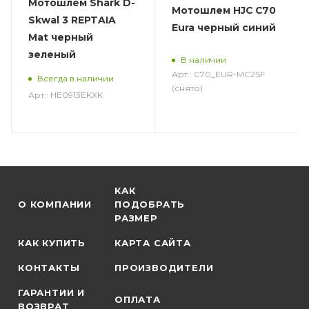
Мотошлем Shark D-
Мотошлем HJC C70
Skwal 3 REPTAIA
Eura черный синий
Mat черный
зеленый
В наличии
Арт.: C70_EUR-MC2SF
Всегда в наличии
(снято)
Арт.: HE0913EKXK
КАК
О КОМПАНИИ
ПОДОБРАТЬ
РАЗМЕР
КАК КУПИТЬ
КАРТА САЙТА
КОНТАКТЫ
ПРОИЗВОДИТЕЛИ
ГАРАНТИИ И
ОПЛАТА
ВОЗВРАТ