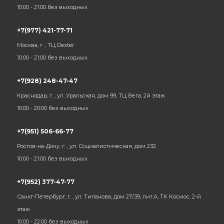
10:00 - 21:00 без выходных
+7(977) 421-77-71
Москва, г. , ТЦ Dexter
10:00 - 21:00 без выходных
+7(928) 248-47-47
Краснодар, г. , ул. Уральская, дом 99, ТЦ Вега, 2й этаж
10:00 - 20:00 без выходных
+7(951) 506-66-77
Ростов-на-Дону, г. , ул. Социалистическая, дом 232
10:00 - 21:00 без выходных
+7(952) 377-47-77
Санкт-Петербург, г. , ул. Типанова, дом 27/39, лит.А, ТК Космос, 2-й
этаж
10:00 - 22:00 без выходных