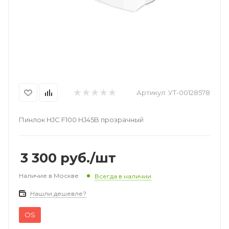
Артикул:
УТ-00128578
Пинлок HJC F100 HJ45B прозрачный
3 300
руб.
/шт
Наличие в Москве
Всегда в наличии
Нашли дешевле?
OS