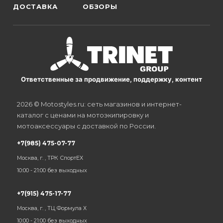
ДОСТАВКА
ОБЗОРЫ
Ответственные за продвижение, поддержку, контент
2026 © Motostyles.ru: сеть магазинов и интернет-
каталог с ценами на мотоэкипировку и
мотоаксессуары с доставкой по России.
+7(985) 475-07-77
Москва, г. , ТРК СпортЕХ
10:00 - 21:00 без выходных
+7(915) 475-17-77
Москва, г. , ТЦ Формула Х
10:00 - 21:00 без выходных