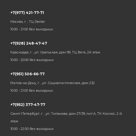
+7(977) 421-77-71
Москва, г. , ТЦ Dexter
10:00 - 21:00 без выходных
+7(928) 248-47-47
Краснодар, г. , ул. Уральская, дом 99, ТЦ Вега, 2й этаж
10:00 - 20:00 без выходных
+7(951) 506-66-77
Ростов-на-Дону, г. , ул. Социалистическая, дом 232
10:00 - 21:00 без выходных
+7(952) 377-47-77
Санкт-Петербург, г. , ул. Типанова, дом 27/39, лит.А, ТК Космос, 2-й
этаж
10:00 - 22:00 без выходных