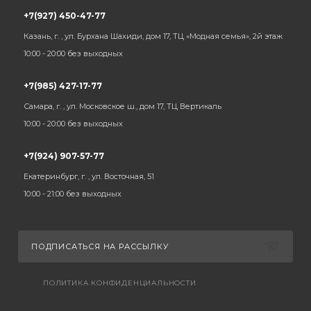
+7(927) 450-47-77
Казань, г. , ул. Бурхана Шахиди, дом 17, ТЦ «Модная семья», 2й этаж
10:00 - 20:00 без выходных
+7(985) 427-17-77
Самара, г. , ул. Московское ш., дом 17, ТЦ Вертикаль
10:00 - 20:00 без выходных
+7(924) 907-57-77
Екатеринбург, г. , ул. Восточная, 51
10:00 - 21:00 без выходных
ПОДПИСАТЬСЯ НА РАССЫЛКУ
ПОЛИТИКА КОНФИДЕНЦИАЛЬНОСТИ