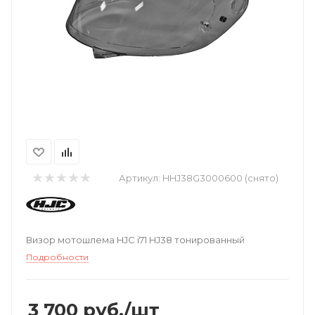
Артикул:
HHJ38G3000600 (снято)
Визор мотошлема HJC i71 HJ38 тонированный
Подробности
3 700
руб.
/шт