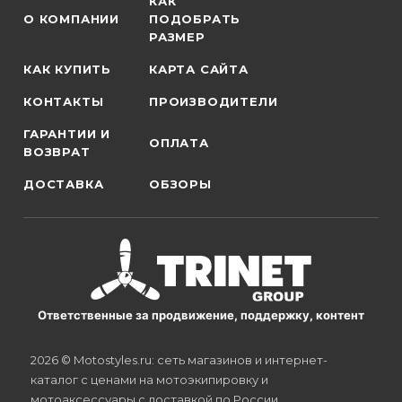
КАК
О КОМПАНИИ
ПОДОБРАТЬ
РАЗМЕР
КАК КУПИТЬ
КАРТА САЙТА
КОНТАКТЫ
ПРОИЗВОДИТЕЛИ
ГАРАНТИИ И
ОПЛАТА
ВОЗВРАТ
ДОСТАВКА
ОБЗОРЫ
Ответственные за продвижение, поддержку, контент
2026 © Motostyles.ru: сеть магазинов и интернет-
каталог с ценами на мотоэкипировку и
мотоаксессуары с доставкой по России.