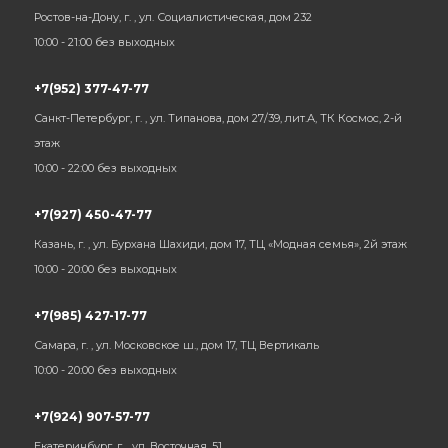
Ростов-на-Дону, г. , ул. Социалистическая, дом 232
10:00 - 21:00 без выходных
+7(952) 377-47-77
Санкт-Петербург, г. , ул. Типанова, дом 27/39, лит.А, ТК Космос, 2-й
этаж
10:00 - 22:00 без выходных
+7(927) 450-47-77
Казань, г. , ул. Бурхана Шахиди, дом 17, ТЦ «Модная семья», 2й этаж
10:00 - 20:00 без выходных
+7(985) 427-17-77
Самара, г. , ул. Московское ш., дом 17, ТЦ Вертикаль
10:00 - 20:00 без выходных
+7(924) 907-57-77
Екатеринбург, г. , ул. Восточная, 51