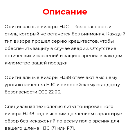
Описание
Оригинальные визоры HJC — безопасность и
стиль, который не останется без внимания. Каждый
тип визора прошел серию краш-тестов, чтобы
обеспечить защиту в случае аварии. Отсутствие
оптических искажений и защита зрения в каждом
километре вашей поездки.
Оригинальные визоры HJ38 отвечают высшему
уровню качества HJC и европейскому стандарту
безопасности ECE 22.06.
Специальная технология литья тонированного
визора HJ38 под высоким давлением гарантирует
обзор без искажений по всему полю зрения для
вашего шлема HJC i71 или F71.