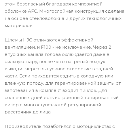
этом безопасный благодаря композитной
оболочке AFC. Многослойная конструкция сделана
на основе стекловолокна и других технологичных
материалов.
Шлемы HJC отличаются эффективной
вентиляцией, и F100 - не исключение. Через 2
впускных канала голова охлаждается даже в
сильную жару, после чего нагретый воздух
выходит через выпускное отверстие в задней
части. Если приходится ездить в холодную или
влажную погоду, для гарантированной защиты от
запотевания в комплект входит пинлок. Для
солнечных дней есть встроенный тонированный
визор с многоступенчатой регулировкой
расстояния до лица.
Производитель позаботился о мотоциклистах с