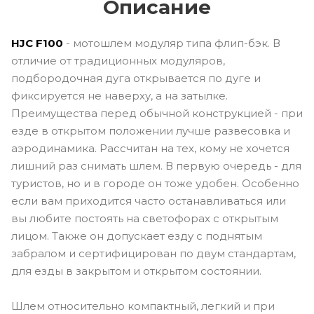
Описание
HJC F100
- мотошлем модуляр типа флип-бэк. В
отличие от традиционных модуляров,
подбородочная дуга открывается по дуге и
фиксируется не наверху, а на затылке.
Преимущества перед обычной конструкцией - при
езде в открытом положении лучше развесовка и
аэродинамика. Рассчитан на тех, кому не хочется
лишний раз снимать шлем. В первую очередь - для
туристов, но и в городе он тоже удобен. Особенно
если вам приходится часто останавливаться или
вы любите постоять на светофорах с открытым
лицом. Также он допускает езду с поднятым
забралом и сертифицирован по двум стандартам,
для езды в закрытом и открытом состоянии.
Шлем относительно компактный, легкий и при