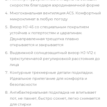
скоростях благодаря аэродинамичной форме
Многоканальная вентиляция ACS. Комфортный
микроклимат в любую погоду
Визор HJ-45 со специальным покрытием
устойчив к потертостям и царапинам.
Двунаправленная трещотка плавно
открывается и закрывается
Выдвижной солнцезащитный визор HJ-V12 с
трёхступенчатой регулировкой расстояния до
лица
Контурные трехмерные детали подкладки.
Идеальное прилегание для комфорта и
безопасности
Антибактериальная подкладка не впитывает
пот, не пахнет, быстро сохнет, легко снимается
для стирки