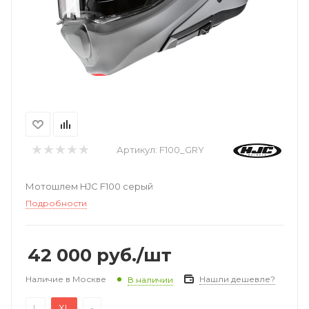
Артикул:
F100_GRY
Мотошлем HJC F100 серый
Подробности
42 000
руб.
/шт
Наличие в Москве
Нашли дешевле?
В наличии
L
XL
-