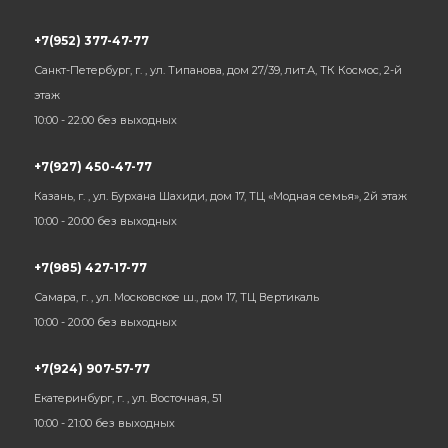
+7(952) 377-47-77
Санкт-Петербург, г. , ул. Типанова, дом 27/39, лит.А, ТК Космос, 2-й
этаж
10:00 - 22:00 без выходных
+7(927) 450-47-77
Казань, г. , ул. Бурхана Шахиди, дом 17, ТЦ «Модная семья», 2й этаж
10:00 - 20:00 без выходных
+7(985) 427-17-77
Самара, г. , ул. Московское ш., дом 17, ТЦ Вертикаль
10:00 - 20:00 без выходных
+7(924) 907-57-77
Екатеринбург, г. , ул. Восточная, 51
10:00 - 21:00 без выходных