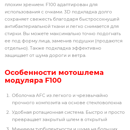
плохим зрением. F100 адаптирован для
использования с очками. 3D подкладка долго
сохраняет свежесть благодаря быстросохнущей
антибактериальной ткани и легко снимается для
стирки. Вы можете максимально точно подогнать
ее под форму лица, заменив подушки (продаются
отдельно). Также подкладка эффективно
защищает от шума дороги и ветра.
Особенности мотошлема
модуляра F100
Оболочка AFC из легкого и чрезвычайно
прочного композита на основе стекловолокна
Удобная ротационная система. Быстро и просто
превращает закрытый шлем в открытый
Минимум турбулентности и шума на больших