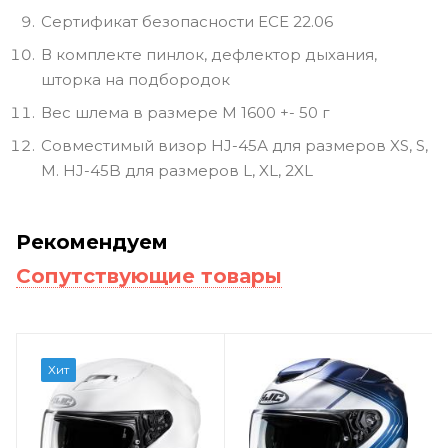
Сертификат безопасности ECE 22.06
В комплекте пинлок, дефлектор дыхания,
шторка на подбородок
Вес шлема в размере M 1600 +- 50 г
Совместимый визор HJ-45А для размеров XS, S,
M. HJ-45B для размеров L, XL, 2XL
Рекомендуем
Сопутствующие товары
Хит