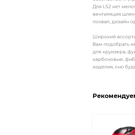
Для LS2 нет мел
вентиляция шлем
похвал, дизайн о
Широкий ассорти
Вам подобрать им
для круизера, ф
карбоновые, фиб
изделия, оно буд
Рекомендуе