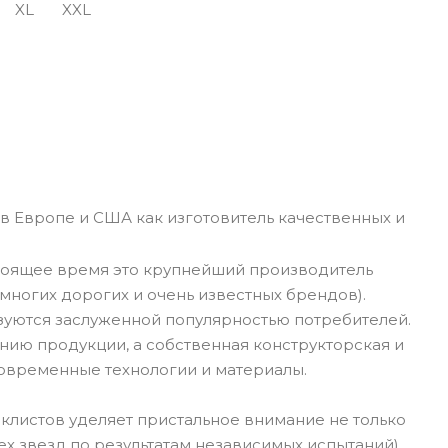
XL
XXL
в Европе и США как изготовитель качественных и
стоящее время это крупнейший производитель
многих дорогих и очень известных брендов).
зуются заслуженной популярностью потребителей.
нию продукции, а собственная конструкторская и
современные технологии и материалы.
иклистов уделяет пристальное внимание не только
х звезд по результатам независимых испытаний).