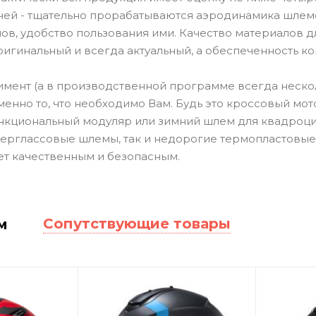
очей - тщательно прорабатываются аэродинамика шлемо
ов, удобство пользования ими. Качество материалов 
ригинальный и всегда актуальный, а обеспеченность к
мент (а в производственной программе всегда неско
енно то, что необходимо Вам. Будь это кроссовый мот
ункциональный модуляр или зимний шлем для квадроцик
ерглассовые шлемы, так и недорогие термопластовые
ет качественным и безопасным.
Сопутствующие товары
м