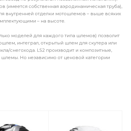
в (имеется собственная аэродинамическая труба),
для внутренней отделки мотошлемов – выше всяких
омплектующими – на высоте.
лько моделей для каждого типа шлемов) позволит
ошлем, интеграл, открытый шлем для скутера или
ла/снегохода. LS2 производит и композитные,
 шлемы. Но независимо от ценовой категории