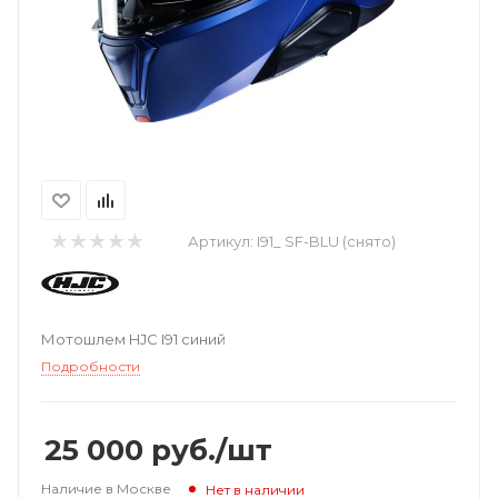
Артикул:
I91_ SF-BLU (снято)
Мотошлем HJC I91 синий
Подробности
25 000
руб.
/шт
Наличие в Москве
Нет в наличии