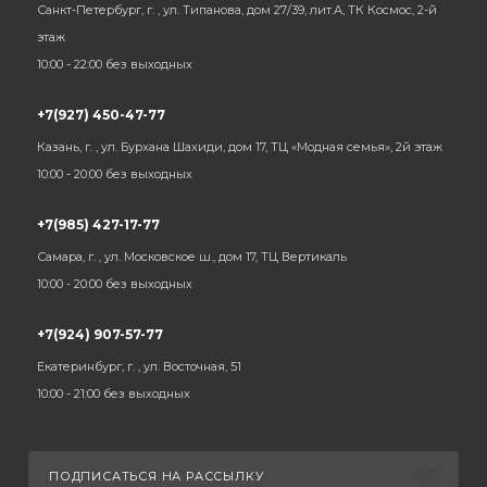
Санкт-Петербург, г. , ул. Типанова, дом 27/39, лит.А, ТК Космос, 2-й
этаж
10:00 - 22:00 без выходных
+7(927) 450-47-77
Казань, г. , ул. Бурхана Шахиди, дом 17, ТЦ «Модная семья», 2й этаж
10:00 - 20:00 без выходных
+7(985) 427-17-77
Самара, г. , ул. Московское ш., дом 17, ТЦ Вертикаль
10:00 - 20:00 без выходных
+7(924) 907-57-77
Екатеринбург, г. , ул. Восточная, 51
10:00 - 21:00 без выходных
ПОДПИСАТЬСЯ НА РАССЫЛКУ