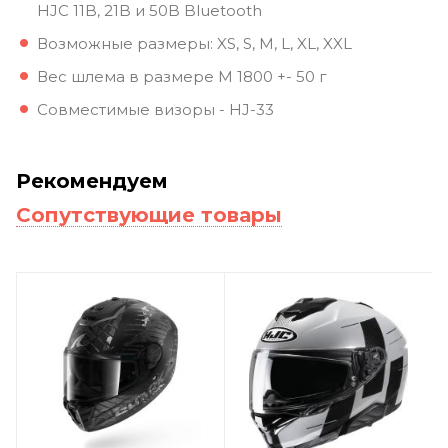
HJC 11B, 21B и 50B Bluetooth
Возможные размеры: XS, S, M, L, XL, XXL
Вес шлема в размере M 1800 +- 50 г
Совместимые визоры - HJ-33
Рекомендуем
Сопутствующие товары