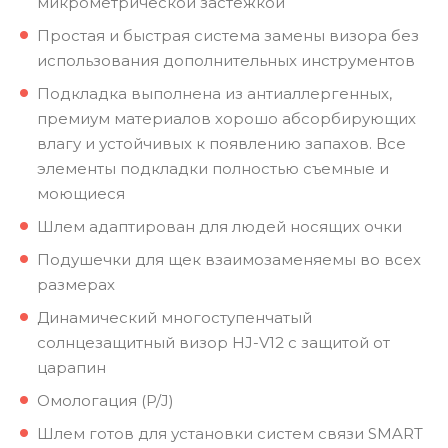
микрометрической застежкой
Простая и быстрая система замены визора без
использования дополнительных инструментов
Подкладка выполнена из антиаллергенных,
премиум материалов хорошо абсорбирующих
влагу и устойчивых к появлению запахов. Все
элементы подкладки полностью съемные и
моющиеся
Шлем адаптирован для людей носящих очки
Подушечки для щек взаимозаменяемы во всех
размерах
Динамический многоступенчатый
солнцезащитный визор HJ-V12 с защитой от
царапин
Омологация (P/J)
Шлем готов для установки систем связи SMART