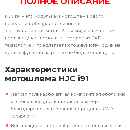
ПОЛНОЕ ОПИСАНИЕ
HJC i91 – это модульный мотошлем нового
поколения, обладает отличными
эксплуатационными свойствами, малым весом,
произведен с помощью передовых CAD
технологией, предлагает мотоциклистам одни из
лучших функций на рынке по бюджетной цене.
Характеристики
мотошлема HJC i91
Легкая поликарбонатная композитная оболочка:
отличная посадка и высокий комфорт
благодаря использованию передовых CAD
технологии
Вентиляция и отвод избыточного тепла и влаги