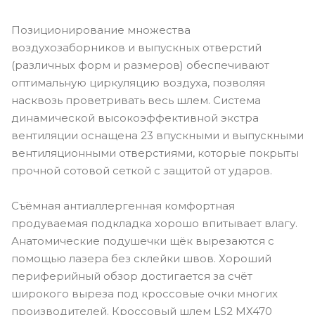
Позиционирование множества
воздухозаборников и выпускных отверстий
(различных форм и размеров) обеспечивают
оптимальную циркуляцию воздуха, позволяя
насквозь проветривать весь шлем. Система
динамической высокоэффективной экстра
вентиляции оснащена 23 впускными и выпускными
вентиляционными отверстиями, которые покрыты
прочной сотовой сеткой с защитой от ударов.
Съёмная антиаллергенная комфортная
продуваемая подкладка хорошо впитывает влагу.
Анатомические подушечки щёк вырезаются с
помощью лазера без склейки швов. Хороший
периферийный обзор достигается за счёт
широкого выреза под кроссовые очки многих
производителей. Кроссовый шлем LS2 MX470