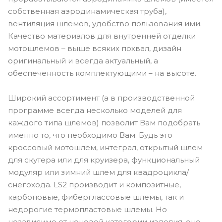
собственная аэродинамическая труба),
вентиляция шлемов, удобство пользования ими.
Качество материалов для внутренней отделки
мотошлемов – выше всяких похвал, дизайн
оригинальный и всегда актуальный, а
обеспеченность комплектующими – на высоте.
Широкий ассортимент (а в производственной
программе всегда несколько моделей для
каждого типа шлемов) позволит Вам подобрать
именно то, что необходимо Вам. Будь это
кроссовый мотошлем, интеграл, открытый шлем
для скутера или для круизера, функциональный
модуляр или зимний шлем для квадроцикла/
снегохода. LS2 производит и композитные,
карбоновые, фиберглассовые шлемы, так и
недорогие термопластовые шлемы. Но
независимо от ценовой категории изделия, оно