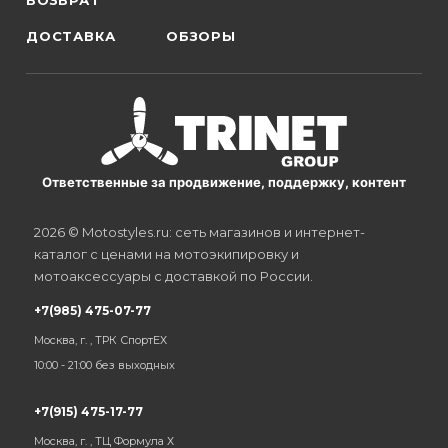
ВОЗВРАТ
ДОСТАВКА
ОБЗОРЫ
Ответственные за продвижение, поддержку, контент
2026 © Motostyles.ru: сеть магазинов и интернет-
каталог с ценами на мотоэкипировку и
мотоаксессуары с доставкой по России.
+7(985) 475-07-77
Москва, г. , ТРК СпортЕХ
10:00 - 21:00 без выходных
+7(915) 475-17-77
Москва, г. , ТЦ Формула Х