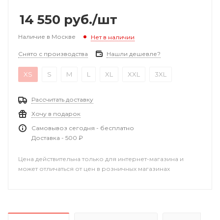
14 550
руб.
/шт
Наличие в Москве
Нет в наличии
Снято с производства
Нашли дешевле?
XS
S
M
L
XL
XXL
3XL
Рассчитать доставку
Хочу в подарок
Самовывоз сегодня - бесплатно
Доставка - 500 ₽
Цена действительна только для интернет-магазина и
может отличаться от цен в розничных магазинах