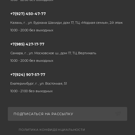
+7(927) 450-47-77
Казань, г. , ул. Бурхана Шахиди, дом 17, ТЦ «Модная семья», 2й этаж
10:00 - 20:00 без выходных
+7(985) 427-17-77
Самара, г. , ул. Московское ш., дом 17, ТЦ Вертикаль
10:00 - 20:00 без выходных
+7(924) 907-57-77
Екатеринбург, г. , ул. Восточная, 51
10:00 - 21:00 без выходных
ПОДПИСАТЬСЯ НА РАССЫЛКУ
ПОЛИТИКА КОНФИДЕНЦИАЛЬНОСТИ