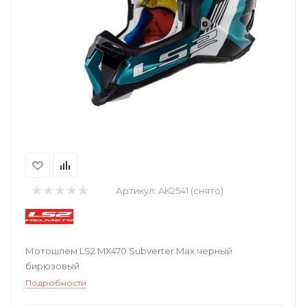
Артикул:
AK2541 (снято)
Мотошлем LS2 MX470 Subverter Max черный
бирюзовый
Подробности