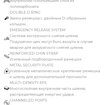
Внутренний «скользящий» слой из
поликарбоната.
DOUBLE D RING
Замок ремешка с двойным D-образным
кольцом.
EMERGENCY RELEASE SYSTEM
Cистема экстренного снятия шлема.
Подушечки щек могут быть вынуты в случае
аварии для аккуратного снятия шлема.
REINFORCED CHIN STRAP
Усиленный подбородочный ремешок.
METAL SECURITY PLATE
Усиленное металлическое крепление ремешка
к шлему для дополнительной прочности.
MULTI-DENSITY EPS
Многослойная внутренняя часть шлема,
распределяющая энергию удара.
CHANNELED PORTS