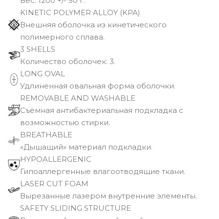
Вec: 1200 +/- 50 г.
KINETIC POLYMER ALLOY (KPA)
Внешняя оболочка из кинетического
полимерного сплава.
3 SHELLS
Количество оболочек: 3.
LONG OVAL
Удлиненная овальная форма оболочки.
REMOVABLE AND WASHABLE
Съёмная антибактериальная подкладка с
возможностью стирки.
BREATHABLE
«Дышащий» материал подкладки.
HYPOALLERGENIC
Гипоаллергенные влагоотводящие ткани.
LASER CUT FOAM
Вырезанные лазером внутренние элементы.
SAFETY SLIDING STRUCTURE