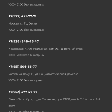
10:00 - 21:00 без выходных
+7(977) 421-77-71
Москва, г. , ТЦ Dexter
10:00 - 21:00 без выходных
+7(928) 248-47-47
Краснодар, г. , ул. Уральская, дом 99, ТЦ Вега, 2й этаж
10:00 - 20:00 без выходных
+7(951) 506-66-77
Ростов-на-Дону, г. , ул. Социалистическая, дом 232
10:00 - 21:00 без выходных
+7(952) 377-47-77
Санкт-Петербург, г. , ул. Типанова, дом 27/39, лит.А, ТК Космос, 2-й
этаж
10:00 - 22:00 без выходных