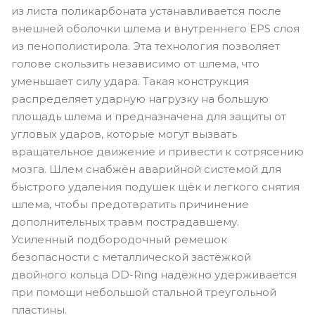
из листа поликарбоната устанавливается после
внешней оболочки шлема и внутреннего EPS слоя
из пенополистирола. Эта технология позволяет
голове скользить независимо от шлема, что
уменьшает силу удара. Такая конструкция
распределяет ударную нагрузку на большую
площадь шлема и предназначена для защиты от
угловых ударов, которые могут вызвать
вращательное движение и привести к сотрясению
мозга. Шлем снабжён аварийной системой для
быстрого удаления подушек щёк и легкого снятия
шлема, чтобы предотвратить причинение
дополнительных травм пострадавшему.
Усиленный подбородочный ремешок
безопасности с металлической застёжкой
двойного кольца DD-Ring надёжно удерживается
при помощи небольшой стальной треугольной
пластины.