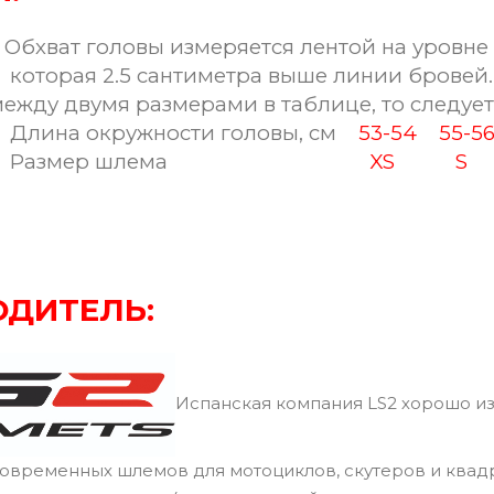
бхват головы измеряется лентой на уровне 
оторая 2.5 сантиметра выше линии бровей. 
ежду двумя размерами в таблице, то следу
Длина окружности головы, см
53-54
55-5
Размер шлема
XS
S
ДИТЕЛЬ:
Испанская компания LS2 хорошо из
современных шлемов для мотоциклов, скутеров и квад