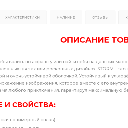
ХАРАКТЕРИСТИКИ
НАЛИЧИЕ
ОТЗЫВЫ
К
ОПИСАНИЕ ТО
обы валить по асфальту или найти себя на дальних мар
сплошных цветах или роскошных дизайнах. STORM – это
й и очень устойчивой оболочкой. Устойчивый к ультр
скажение изображения, которое вместе с его внутр
емя любого приключения, гарантируя максимальную бе
 И СВОЙСТВА:
ески полимерный сплав)