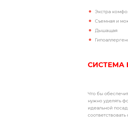
Экстра комфо
Съемная и мо
Дышащая
Гипоаллерген
СИСТЕМА
Что бы обеспечи
нужно уделять ф
идеальной посад
соответствовать