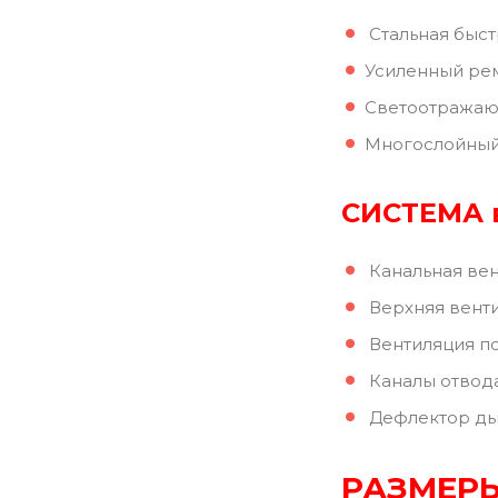
Стальная быст
Усиленный ре
Светоотражаю
Многослойный
СИСТЕМА 
Канальная ве
Верхняя вент
Вентиляция п
Каналы отвода
Дефлектор ды
РАЗМЕРЫ