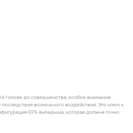
ей голове до совершенства, особое внимание
у последствия возможного воздействия. Это ключ к
онфигурация EPS-вкладыша, которая должна точно