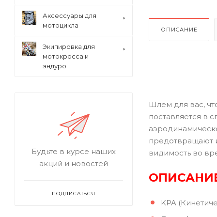
Аксессуары для
мотоцикла
ОПИСАНИЕ
Экипировка для
мотокросса и
эндуро
Шлем для вас, чт
поставляется в 
аэродинамическо
предотвращают и
Будьте в курсе наших
видимость во вр
акций и новостей
ОПИСАНИЕ
ПОДПИСАТЬСЯ
KPA (Кинетич