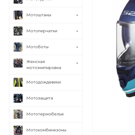
Мотоштаны
Мотоперчатки
Мотоботы
Женская
мотоэкипировка
Мотодождевики
Мотозащита
Мототермобелье
Мотокомбинезоны