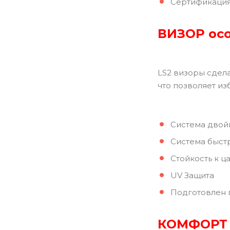
Сертификация 
ВИЗОР
ос
LS2 визоры сдела
что позволяет из
Система двой
Система быстр
Стойкость к ц
UV Защита
Подготовлен по
КОМФОРТ