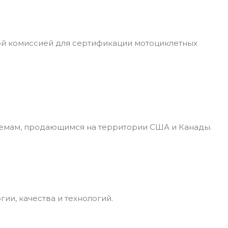
ой комиссией для сертификации мотоциклетных
лемам, продающимся на территории США и Канады.
и, качества и технологий.