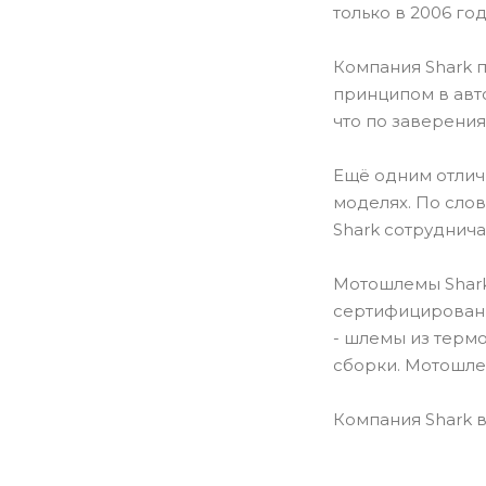
только в 2006 го
Компания Shark 
принципом в авт
что по заверения
Ещё одним отличи
моделях. По сло
Shark сотруднича
Мотошлемы Shark
сертифицированы
- шлемы из термо
сборки. Мотошле
Компания Shark в