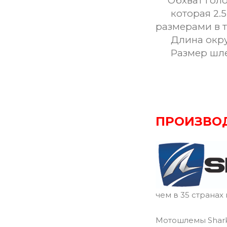
Обхват гол
которая 2.5 
размерами в 
Длина окруж
Размер шл
ПРОИЗВО
чем в 35 странах
Мотошлемы Shark