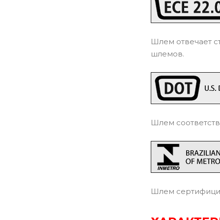
Шлем отвечает с
шлемов.
Шлем соответств
Шлем сертифицир