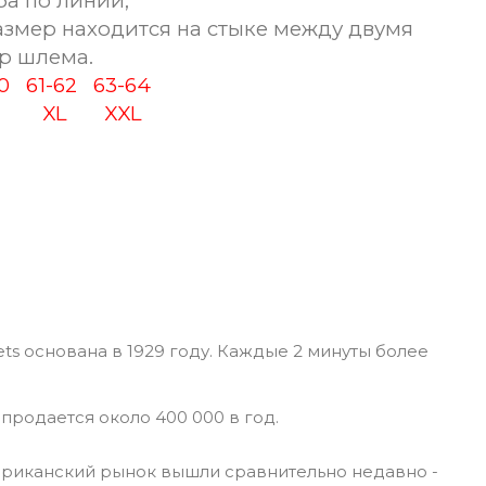
ба по линии,
змер находится на стыке между двумя
р шлема.
60
61-62
63-64
XL
XXL
ts основана в 1929 году. Каждые 2 минуты более
 продается около 400 000 в год.
риканский рынок вышли сравнительно недавно -