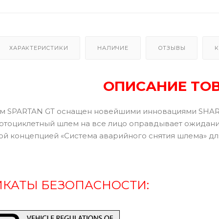
ХАРАКТЕРИСТИКИ
НАЛИЧИЕ
ОТЗЫВЫ
К
ОПИСАНИЕ ТО
 SPARTAN GT оснащен новейшими инновациями SHARK 
мотоциклетный шлем на все лицо оправдывает ожидан
й концепцией «Система аварийного снятия шлема» для
КАТЫ БЕЗОПАСНОСТИ: