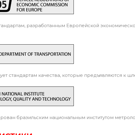
тандартам, разработанным Европейской экономическ
ует стандартам качества, которые предъявляются к ш
ован бразильским национальным институтом метрологи