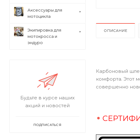
Аксессуары для
мотоцикла
Экипировка для
ОПИСАНИЕ
мотокросса и
эндуро
Карбоновый шлем
комфорта. Этот 
совершенно ново
Будьте в курсе наших
акций и новостей
СЕРТИФИ
ПОДПИСАТЬСЯ