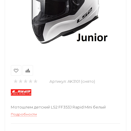
Артикул:
AK3101 (снято)
Мотошлем детский LS2 FF353J Rapid Mini белый
Подробности