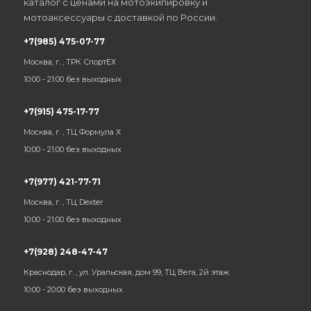
каталог с ценами на мотоэкипировку и
мотоаксессуары с доставкой по России.
+7(985) 475-07-77
Москва, г. , ТРК СпортЕХ
10:00 - 21:00 без выходных
+7(915) 475-17-77
Москва, г. , ТЦ Формула Х
10:00 - 21:00 без выходных
+7(977) 421-77-71
Москва, г. , ТЦ Dexter
10:00 - 21:00 без выходных
+7(928) 248-47-47
Краснодар, г. , ул. Уральская, дом 99, ТЦ Вега, 2й этаж
10:00 - 20:00 без выходных