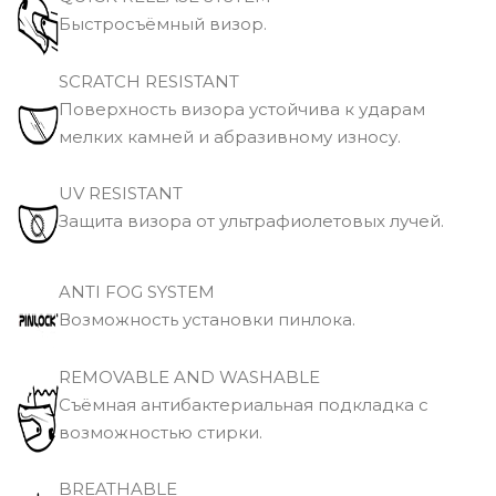
Быстросъёмный визор.
SCRATCH RESISTANT
Поверхность визора устойчива к ударам
мелких камней и абразивному износу.
UV RESISTANT
Защита визора от ультрафиолетовых лучей.
ANTI FOG SYSTEM
Возможность установки пинлока.
REMOVABLE AND WASHABLE
Съёмная антибактериальная подкладка с
возможностью стирки.
BREATHABLE