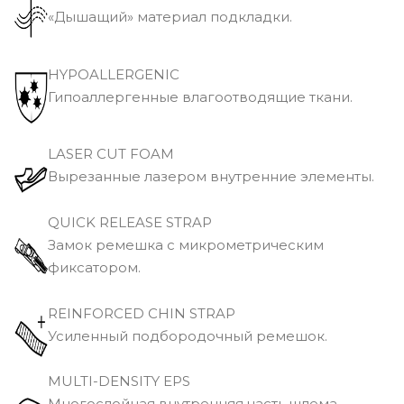
«Дышащий» материал подкладки.
HYPOALLERGENIC
Гипоаллергенные влагоотводящие ткани.
LASER CUT FOAM
Вырезанные лазером внутренние элементы.
QUICK RELEASE STRAP
Замок ремешка с микрометрическим
фиксатором.
REINFORCED CHIN STRAP
Усиленный подбородочный ремешок.
MULTI-DENSITY EPS
Многослойная внутренняя часть шлема,