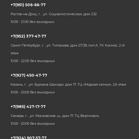
+7(951) 506-66-77
Ростов-на-Дону, г. , ул. Социалистическая, дом 232
10:00 - 21:00 без выходных
+7(952) 377-47-77
Санкт-Петербург, г. , ул. Типанова, дом 27/39, лит.А, ТК Космос, 2-й
этаж
10:00 - 22:00 без выходных
+7(927) 450-47-77
Казань, г. , ул. Бурхана Шахиди, дом 17, ТЦ «Модная семья», 2й этаж
10:00 - 20:00 без выходных
+7(985) 427-17-77
Самара, г. , ул. Московское ш., дом 17, ТЦ Вертикаль
10:00 - 20:00 без выходных
+7(924) 907-57-77