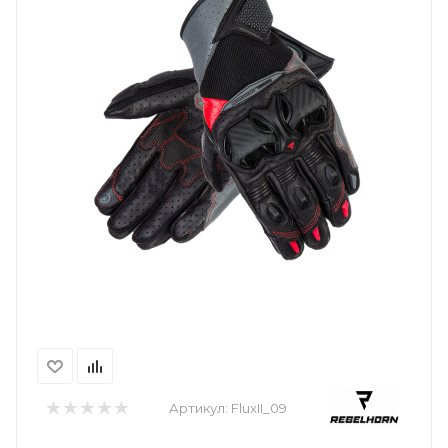
Артикул:
FluxII_09