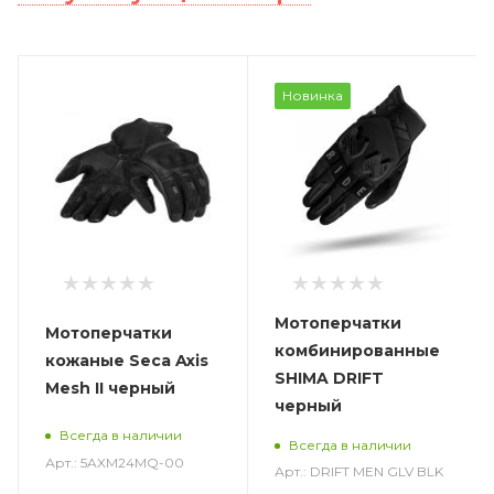
Новинка
Мотоперчатки
Мотоперчатки
комбинированные
кожаные Seca Axis
SHIMA DRIFT
Mesh II черный
черный
Всегда в наличии
Всегда в наличии
Арт.: 5AXM24MQ-00
Арт.: DRIFT MEN GLV BLK