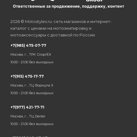
Ответственные за продвижение, поддержку, контент
2026 © Motostyles.ru: сеть магазинов и интернет-
каталог с ценами на мотоэкипировку и
мотоаксессуары с доставкой по России.
+7(985) 475-07-77
Москва, г. , ТРК СпортЕХ
10:00 - 21:00 без выходных
+7(915) 475-17-77
Москва, г. , ТЦ Формула Х
10:00 - 21:00 без выходных
+7(977) 421-77-71
Москва, г. , ТЦ Dexter
10:00 - 21:00 без выходных