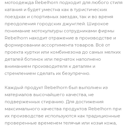
мотоодежда Rebelhorn подходит для любого стиля
катания и будет уместна как в туристических
поездках и спортивных заездах, так и во время
преодоления городских джунглей. Широкое
понимание мотокультуры сотрудниками фирмы
Rebelhorn находит отражение в производстве и
формировании ассортимента товаров. Всё от
проекта куртки или комбинезона до самых мелких
деталей ботинок или перчаток наполнено
вниманием производителя к деталям и
стремлением сделать их безупречно.
Каждый продукт Rebelhorn был выполнен из
материалов высочайшего качества, не
подверженных стиранию. Для достижения
максимального качества продуктов Rebelhorn при
их производстве используются как традиционные
проверенные временем телячья или козья кожа,