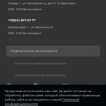
Самара, г. , ул. Московское ш., дом 17, ТЦ Вертикаль
10:00 - 20:00 без выходных
+7(924) 907-57-77
Екатеринбург, г. , ул. Восточная, 51
10:00 - 21:00 без выходных
ПОДПИСАТЬСЯ НА РАССЫЛКУ
ПОЛИТИКА КОНФИДЕНЦИАЛЬНОСТИ
ПОЛЬЗОВАТЕЛЬСКОЕ СОГЛАШЕНИЕ
Продолжая использовать наш сайт, вы даете согласие на
обработку файлов cookie, которые обеспечивают правильную
работу сайта и соглашаетесь с нашей
Политикой
конфиденциальности
.