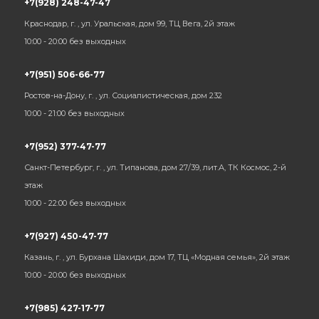
+7(928) 248-47-47
Краснодар, г. , ул. Уральская, дом 99, ТЦ Вега, 2й этаж
10:00 - 20:00 без выходных
+7(951) 506-66-77
Ростов-на-Дону, г. , ул. Социалистическая, дом 232
10:00 - 21:00 без выходных
+7(952) 377-47-77
Санкт-Петербург, г. , ул. Типанова, дом 27/39, лит.А, ТК Космос, 2-й
этаж
10:00 - 22:00 без выходных
+7(927) 450-47-77
Казань, г. , ул. Бурхана Шахиди, дом 17, ТЦ «Модная семья», 2й этаж
10:00 - 20:00 без выходных
+7(985) 427-17-77