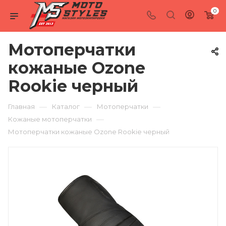
0
Мотоперчатки
кожаные Ozone
Rookie черный
—
—
—
Главная
Каталог
Мотоперчатки
—
Кожаные мотоперчатки
Мотоперчатки кожаные Ozone Rookie черный