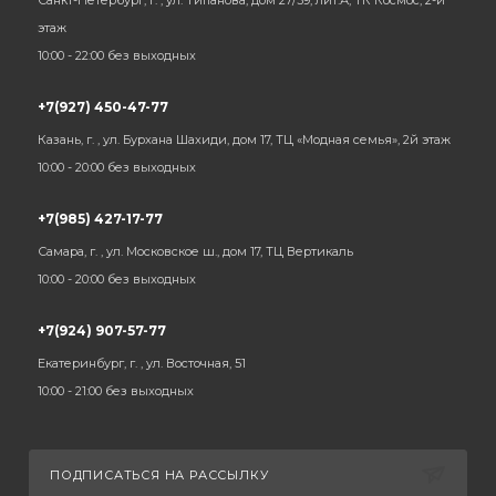
Санкт-Петербург, г. , ул. Типанова, дом 27/39, лит.А, ТК Космос, 2-й
этаж
10:00 - 22:00 без выходных
+7(927) 450-47-77
Казань, г. , ул. Бурхана Шахиди, дом 17, ТЦ «Модная семья», 2й этаж
10:00 - 20:00 без выходных
+7(985) 427-17-77
Самара, г. , ул. Московское ш., дом 17, ТЦ Вертикаль
10:00 - 20:00 без выходных
+7(924) 907-57-77
Екатеринбург, г. , ул. Восточная, 51
10:00 - 21:00 без выходных
ПОДПИСАТЬСЯ НА РАССЫЛКУ