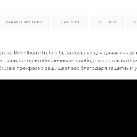
ХАРАКТЕРИСТИКИ
НАЛИЧИЕ
ОТЗЫВЫ
К
ртка Rebelhorn Brutale была создана для динамичных 
й ткани, которая обеспечивает свободный поток воздух
 Brutale прекрасно защищает вас благодаря защитным ус