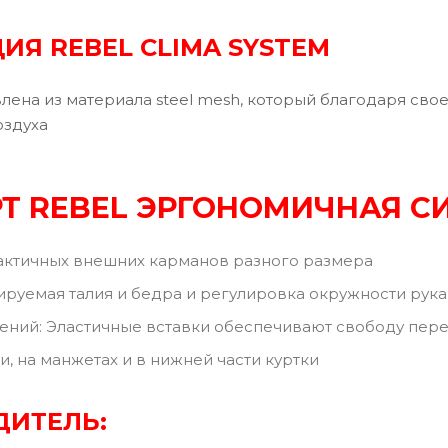
ИЯ REBEL CLIMA SYSTEM
влена из материала steel mesh, который благодаря св
оздуха
Т REBEL ЭРГОНОМИЧНАЯ С
актичных внешних карманов разного размера
ируемая талия и бедра и регулировка окружности рук
ений: Эластичные вставки обеспечивают свободу пе
и, на манжетах и в нижней части куртки
ДИТЕЛЬ: