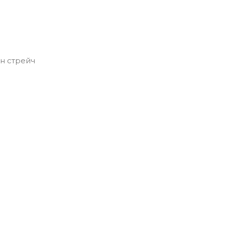
он стрейч