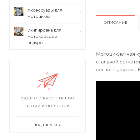
Аксессуары для
мотоцикла
ОПИСАНИЕ
Экипировка для
мотокросса и
эндуро
Мотоциклетная ку
стальной сетчато
легкость, куртка
Будьте в курсе наших
акций и новостей
ПОДПИСАТЬСЯ