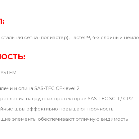
:
стальная сетка (полиэстер), Tactel™, 4-х слойный нейл
ОСТЬ:
SYSTEM
лечи и спина SAS-TEC CE-level 2
репления нагрудных протекторов SAS-TEC SC-1 / CP2
ойные швы эффективно повышают прочность
щие элементы обеспечивают отличную видимость