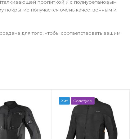
оотталкивающей пропиткой и с полиуретановым
му покрытие получается очень качественным и
создана для того, чтобы соответствовать вашим
Хит
Советуем