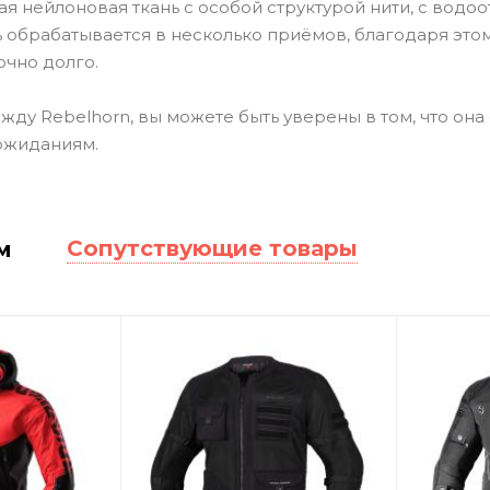
ая нейлоновая ткань с особой структурой нити, с вод
ь обрабатывается в несколько приёмов, благодаря это
очно долго.
ду Rebelhorn, вы можете быть уверены в том, что она 
ожиданиям.
Сопутствующие товары
м