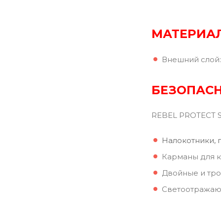
МАТЕРИАЛ
Внешний слой: 
БЕЗОПАСН
REBEL PROTECT 
Налокотники, п
Карманы для к
Двойные и тр
Светоотражаю