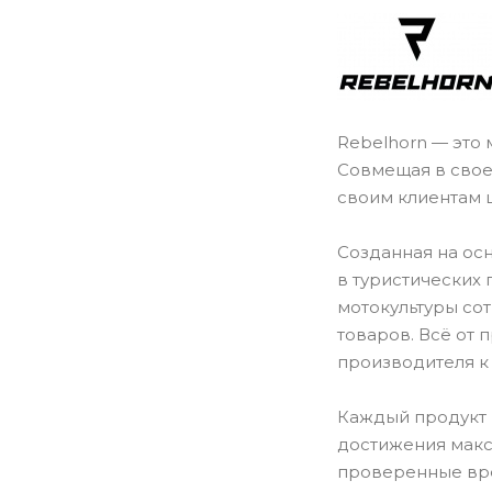
Rebelhorn — это 
Совмещая в свое
своим клиентам 
Созданная на ос
в туристических
мотокультуры со
товаров. Всё от
производителя к
Каждый продукт 
достижения макс
проверенные вре