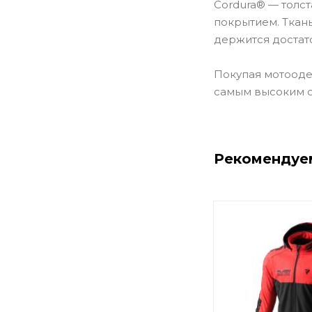
Cordura® — толст
покрытием. Ткан
держится достат
Покупая мотоодеж
самым высоким 
Рекомендуе