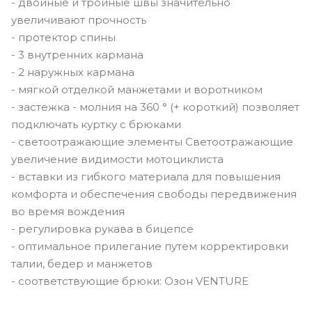
- двойные и тройные швы значительно
увеличивают прочность
- протектор спины
- 3 внутренних кармана
- 2 наружных кармана
- мягкой отделкой манжетами и воротником
- застежка - молния на 360 ° (+ короткий) позволяет
подключать куртку с брюками
- светоотражающие элементы Светоотражающие
увеличение видимости мотоциклиста
- вставки из гибкого материала для повышения
комфорта и обеспечения свободы передвижения
во время вождения
- регулировка рукава в бицепсе
- оптимальное прилегание путем корректировки
талии, бедер и манжетов
- соответствующие брюки: Озон VENTURE