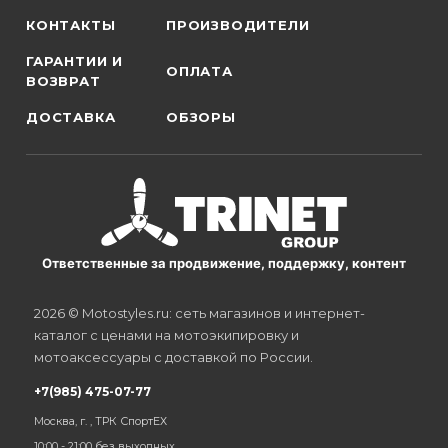
КОНТАКТЫ
ПРОИЗВОДИТЕЛИ
ГАРАНТИИ И
ОПЛАТА
ВОЗВРАТ
ДОСТАВКА
ОБЗОРЫ
Ответственные за продвижение, поддержку, контент
2026 © Motostyles.ru: сеть магазинов и интернет-
каталог с ценами на мотоэкипировку и
мотоаксессуары с доставкой по России.
+7(985) 475-07-77
Москва, г. , ТРК СпортЕХ
10:00 - 21:00 без выходных