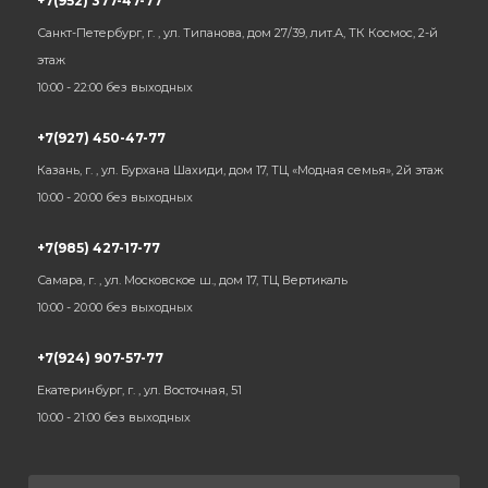
+7(952) 377-47-77
Санкт-Петербург, г. , ул. Типанова, дом 27/39, лит.А, ТК Космос, 2-й
этаж
10:00 - 22:00 без выходных
+7(927) 450-47-77
Казань, г. , ул. Бурхана Шахиди, дом 17, ТЦ «Модная семья», 2й этаж
10:00 - 20:00 без выходных
+7(985) 427-17-77
Самара, г. , ул. Московское ш., дом 17, ТЦ Вертикаль
10:00 - 20:00 без выходных
+7(924) 907-57-77
Екатеринбург, г. , ул. Восточная, 51
10:00 - 21:00 без выходных