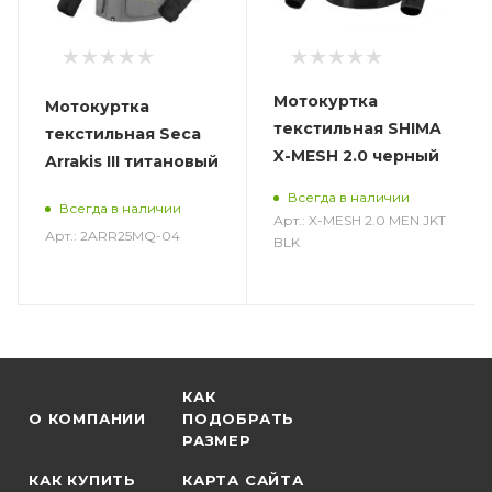
Мотокуртка
Мотокуртка
текстильная SHIMA
текстильная Seca
X-MESH 2.0 черный
Arrakis III титановый
Всегда в наличии
Всегда в наличии
Арт.: X-MESH 2.0 MEN JKT
Арт.: 2ARR25MQ-04
BLK
КАК
О КОМПАНИИ
ПОДОБРАТЬ
РАЗМЕР
КАК КУПИТЬ
КАРТА САЙТА