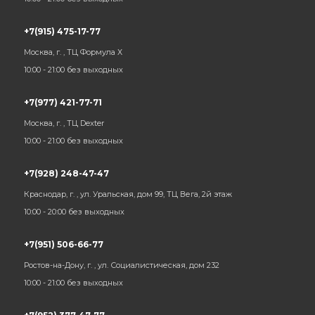
+7(915) 475-17-77
Москва, г. , ТЦ Формула Х
10:00 - 21:00 без выходных
+7(977) 421-77-71
Москва, г. , ТЦ Dexter
10:00 - 21:00 без выходных
+7(928) 248-47-47
Краснодар, г. , ул. Уральская, дом 99, ТЦ Вега, 2й этаж
10:00 - 20:00 без выходных
+7(951) 506-66-77
Ростов-на-Дону, г. , ул. Социалистическая, дом 232
10:00 - 21:00 без выходных