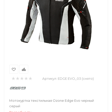
Артикул:
EDGE EVO_03 (снято)
Мотокуртка текстильная Ozone Edge Evo черный
серый