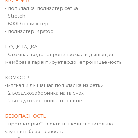
МАТЕРИАЛ
- подкладка: полиэстер сетка
- Stretch
- 600D полиэстер
- полиэстер Ripstop
ПОДКЛАДКА
- Съемная водонепроницаемая и дышащая
мембрана гарантирует водонепроницаемость
КОМФОРТ
-мягкая и дышащая подкладка из сетки
- 2 воздухозаборника на плечах
- 2 воздухозаборника на спине
БЕЗОПАСНОСТЬ
- протекторы CE локти и плечи значительно
улучшить безопасность