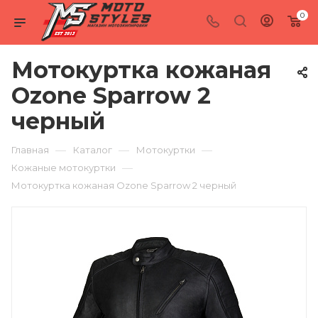
0
Мотокуртка кожаная
Ozone Sparrow 2
черный
—
—
—
Главная
Каталог
Мотокуртки
—
Кожаные мотокуртки
Мотокуртка кожаная Ozone Sparrow 2 черный