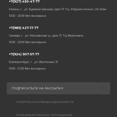
+7(927) 450-47-77
Казань, г. , ул. Бурхана Шахиди, дом 17, ТЦ «Модная семья», 2й этаж
10:00 - 20:00 без выходных
+7(985) 427-17-77
Самара, г. , ул. Московское ш., дом 17, ТЦ Вертикаль
10:00 - 20:00 без выходных
+7(924) 907-57-77
Екатеринбург, г. , ул. Восточная, 51
10:00 - 21:00 без выходных
ПОДПИСАТЬСЯ НА РАССЫЛКУ
ПОЛИТИКА КОНФИДЕНЦИАЛЬНОСТИ
ПОЛЬЗОВАТЕЛЬСКОЕ СОГЛАШЕНИЕ