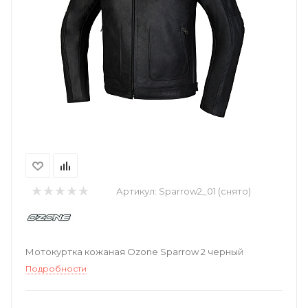
Артикул:
Sparrow2_01 (снято)
Мотокуртка кожаная Ozone Sparrow 2 черный
Подробности