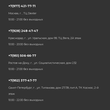
+7(977) 421-77-71
Москва, г. , ТЦ Dexter
10:00 - 21:00 без выходных
+7(928) 248-47-47
Краснодар, г. , ул. Уральская, дом 99, ТЦ Вега, 2й этаж
10:00 - 20:00 без выходных
+7(951) 506-66-77
Ростов-на-Дону, г. , ул. Социалистическая, дом 232
10:00 - 21:00 без выходных
+7(952) 377-47-77
Санкт-Петербург, г. , ул. Типанова, дом 27/39, лит.А, ТК Космос, 2-й
этаж
10:00 - 22:00 без выходных