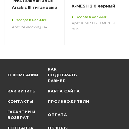
текстильная Seca
X-MESH 2.0 черный
Arrakis III титановый
Всегда в наличии
Всегда в наличии
Арт.: X-MESH 2.0 MEN JKT
Арт.: 2ARR25MQ-04
BLK
КАК
О КОМПАНИИ
ПОДОБРАТЬ
РАЗМЕР
КАК КУПИТЬ
КАРТА САЙТА
КОНТАКТЫ
ПРОИЗВОДИТЕЛИ
ГАРАНТИИ И
ОПЛАТА
ВОЗВРАТ
ДОСТАВКА
ОБЗОРЫ