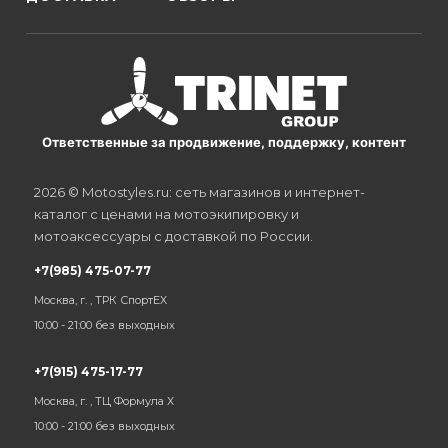
Ответственные за продвижение, поддержку, контент
2026 © Motostyles.ru: сеть магазинов и интернет-
каталог с ценами на мотоэкипировку и
мотоаксессуары с доставкой по России.
+7(985) 475-07-77
Москва, г. , ТРК СпортЕХ
10:00 - 21:00 без выходных
+7(915) 475-17-77
Москва, г. , ТЦ Формула Х
10:00 - 21:00 без выходных