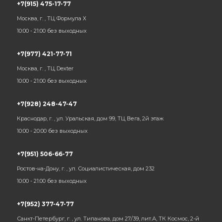
+7(915) 475-17-77
Москва, г. , ТЦ Формула Х
10:00 - 21:00 без выходных
+7(977) 421-77-71
Москва, г. , ТЦ Dexter
10:00 - 21:00 без выходных
+7(928) 248-47-47
Краснодар, г. , ул. Уральская, дом 99, ТЦ Вега, 2й этаж
10:00 - 20:00 без выходных
+7(951) 506-66-77
Ростов-на-Дону, г. , ул. Социалистическая, дом 232
10:00 - 21:00 без выходных
+7(952) 377-47-77
Санкт-Петербург, г. , ул. Типанова, дом 27/39, лит.А, ТК Космос, 2-й