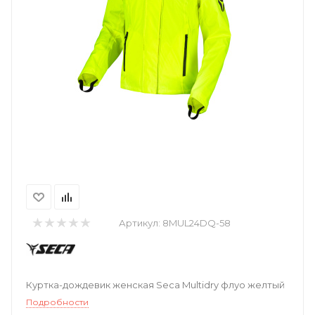
Артикул:
8MUL24DQ-58
Куртка-дождевик женская Seca Multidry флуо желтый
Подробности