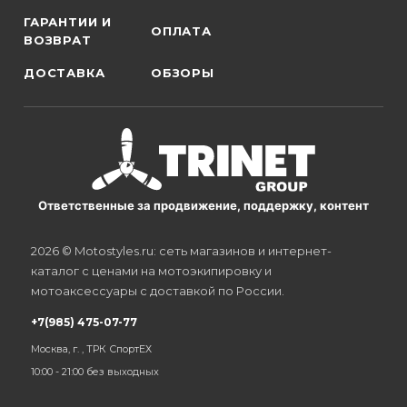
ГАРАНТИИ И
ОПЛАТА
ВОЗВРАТ
ДОСТАВКА
ОБЗОРЫ
Ответственные за продвижение, поддержку, контент
2026 © Motostyles.ru: сеть магазинов и интернет-
каталог с ценами на мотоэкипировку и
мотоаксессуары с доставкой по России.
+7(985) 475-07-77
Москва, г. , ТРК СпортЕХ
10:00 - 21:00 без выходных