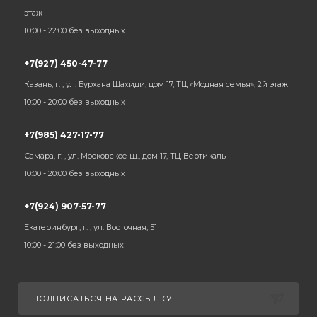
этаж
10:00 - 22:00 без выходных
+7(927) 450-47-77
Казань, г. , ул. Бурхана Шахиди, дом 17, ТЦ «Модная семья», 2й этаж
10:00 - 20:00 без выходных
+7(985) 427-17-77
Самара, г. , ул. Московское ш., дом 17, ТЦ Вертикаль
10:00 - 20:00 без выходных
+7(924) 907-57-77
Екатеринбург, г. , ул. Восточная, 51
10:00 - 21:00 без выходных
ПОДПИСАТЬСЯ НА РАССЫЛКУ