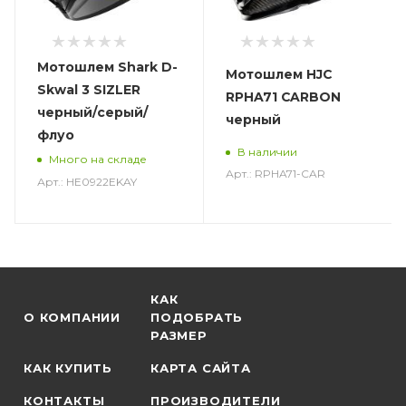
Мотошлем Shark D-
Мотошлем HJC
Skwal 3 SIZLER
RPHA71 CARBON
черный/серый/
черный
флуо
В наличии
Много на складе
Арт.: RPHA71-CAR
Арт.: HE0922EKAY
КАК
О КОМПАНИИ
ПОДОБРАТЬ
РАЗМЕР
КАК КУПИТЬ
КАРТА САЙТА
КОНТАКТЫ
ПРОИЗВОДИТЕЛИ