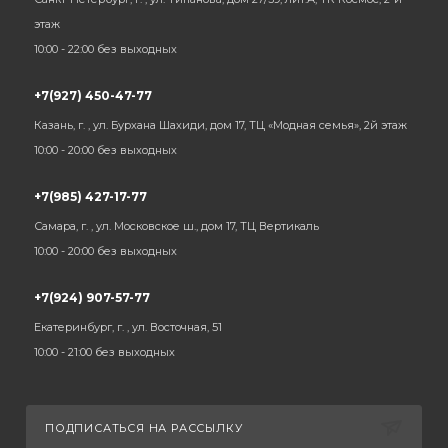
этаж
10:00 - 22:00 без выходных
+7(927) 450-47-77
Казань, г. , ул. Бурхана Шахиди, дом 17, ТЦ «Модная семья», 2й этаж
10:00 - 20:00 без выходных
+7(985) 427-17-77
Самара, г. , ул. Московское ш., дом 17, ТЦ Вертикаль
10:00 - 20:00 без выходных
+7(924) 907-57-77
Екатеринбург, г. , ул. Восточная, 51
10:00 - 21:00 без выходных
ПОДПИСАТЬСЯ НА РАССЫЛКУ