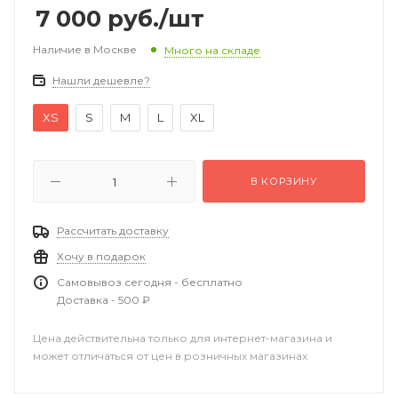
7 000
руб.
/шт
Наличие в Москве
Много на складе
Нашли дешевле?
XS
S
M
L
XL
В КОРЗИНУ
Рассчитать доставку
Хочу в подарок
Самовывоз сегодня - бесплатно
Доставка - 500 ₽
Цена действительна только для интернет-магазина и
может отличаться от цен в розничных магазинах