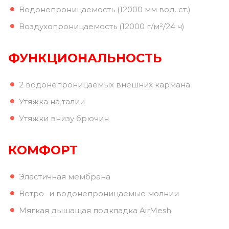
Водонепроницаемость (12000 мм вод. ст.)
Воздухопроницаемость (12000 г/м²/24 ч)
ФУНКЦИОНАЛЬНОСТЬ
2 водонепроницаемых внешних кармана
Утяжка на талии
Утяжки внизу брючин
КОМФОРТ
Эластичная мембрана
Ветро- и водонепроницаемые молнии
Мягкая дышащая подкладка AirMesh