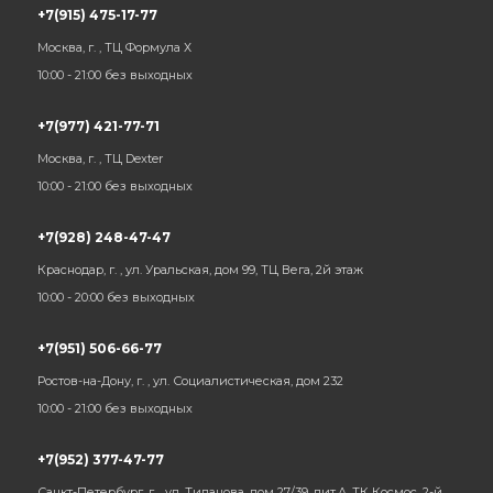
+7(915) 475-17-77
Москва, г. , ТЦ Формула Х
10:00 - 21:00 без выходных
+7(977) 421-77-71
Москва, г. , ТЦ Dexter
10:00 - 21:00 без выходных
+7(928) 248-47-47
Краснодар, г. , ул. Уральская, дом 99, ТЦ Вега, 2й этаж
10:00 - 20:00 без выходных
+7(951) 506-66-77
Ростов-на-Дону, г. , ул. Социалистическая, дом 232
10:00 - 21:00 без выходных
+7(952) 377-47-77
Санкт-Петербург, г. , ул. Типанова, дом 27/39, лит.А, ТК Космос, 2-й