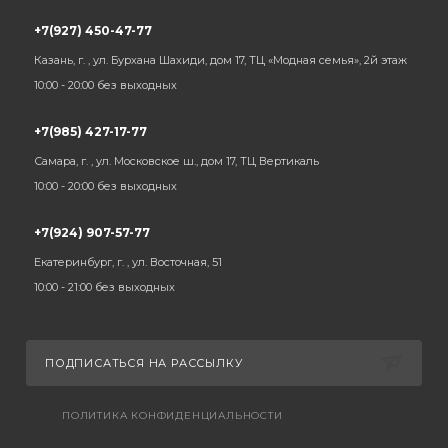
+7(927) 450-47-77
Казань, г. , ул. Бурхана Шахиди, дом 17, ТЦ «Модная семья», 2й этаж
10:00 - 20:00 без выходных
+7(985) 427-17-77
Самара, г. , ул. Московское ш., дом 17, ТЦ Вертикаль
10:00 - 20:00 без выходных
+7(924) 907-57-77
Екатеринбург, г. , ул. Восточная, 51
10:00 - 21:00 без выходных
ПОДПИСАТЬСЯ НА РАССЫЛКУ
ПОЛИТИКА КОНФИДЕНЦИАЛЬНОСТИ