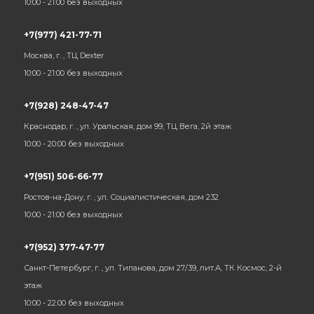
10:00 - 21:00 без выходных
+7(977) 421-77-71
Москва, г. , ТЦ Dexter
10:00 - 21:00 без выходных
+7(928) 248-47-47
Краснодар, г. , ул. Уральская, дом 99, ТЦ Вега, 2й этаж
10:00 - 20:00 без выходных
+7(951) 506-66-77
Ростов-на-Дону, г. , ул. Социалистическая, дом 232
10:00 - 21:00 без выходных
+7(952) 377-47-77
Санкт-Петербург, г. , ул. Типанова, дом 27/39, лит.А, ТК Космос, 2-й
этаж
10:00 - 22:00 без выходных