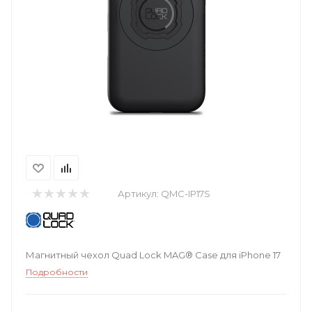
Артикул:
QMC-IP17S
Магнитный чехол Quad Lock MAG® Case для iPhone 17
Подробности