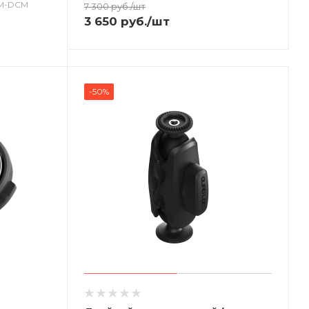
LM-DCM
7 300
руб.
/шт
3 650
руб.
/шт
-50%