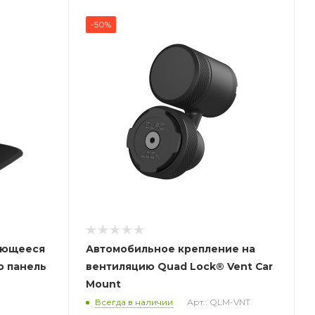
-50%
еющееся
Автомобильное крепление на
ю панель
вентиляцию Quad Lock® Vent Car
Mount
Всегда в наличии
Арт.: QLM-VNT