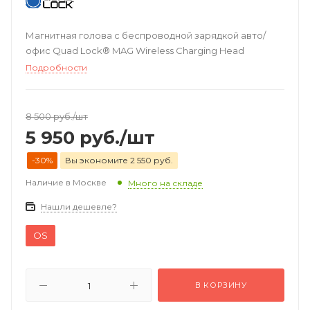
Магнитная голова с беспроводной зарядкой авто/
офис Quad Lock® MAG Wireless Charging Head
Подробности
8 500
руб.
/шт
5 950
руб.
/шт
-30%
Вы экономите 2 550 руб.
Наличие в Москве
Много на складе
Нашли дешевле?
OS
В КОРЗИНУ