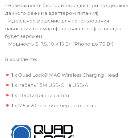
- Возможность быстрой зарядки (при поддержке
данного режима адаптером питания)
- Идеальное решение для использования
навигации на смартфоне, ваш телефон всегда
будет заряжен
- Мощность: 5, 7.5, 10 и 15 Вт (iPhone до 7.5 Вт)
В комплекте:
1 x Quad Lock® MAG Wireless Charging Head
1 x Кабель 1.5M USB-C на USB-A
1 x Шестигранник 3mm
1 x M5 x 20mm винт черного цвета