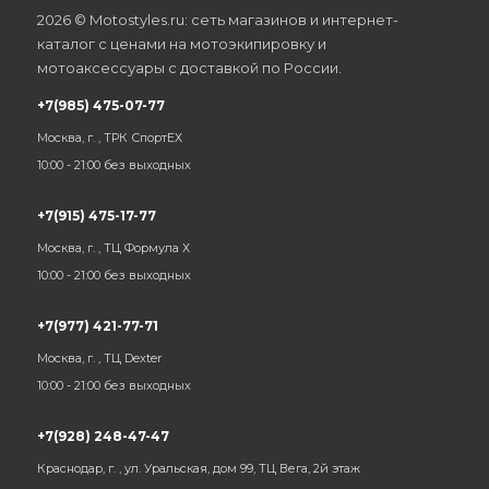
2026 © Motostyles.ru: сеть магазинов и интернет-
каталог с ценами на мотоэкипировку и
мотоаксессуары с доставкой по России.
+7(985) 475-07-77
Москва, г. , ТРК СпортЕХ
10:00 - 21:00 без выходных
+7(915) 475-17-77
Москва, г. , ТЦ Формула Х
10:00 - 21:00 без выходных
+7(977) 421-77-71
Москва, г. , ТЦ Dexter
10:00 - 21:00 без выходных
+7(928) 248-47-47
Краснодар, г. , ул. Уральская, дом 99, ТЦ Вега, 2й этаж