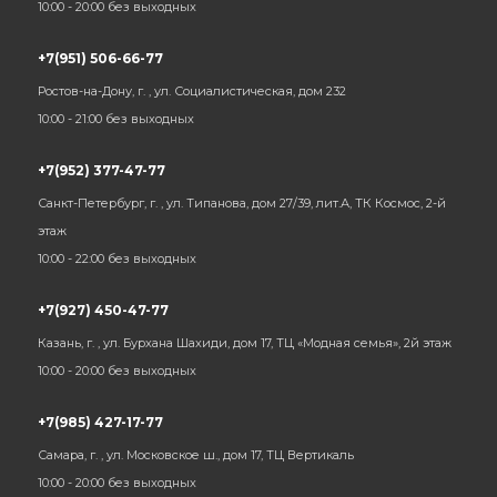
10:00 - 20:00 без выходных
+7(951) 506-66-77
Ростов-на-Дону, г. , ул. Социалистическая, дом 232
10:00 - 21:00 без выходных
+7(952) 377-47-77
Санкт-Петербург, г. , ул. Типанова, дом 27/39, лит.А, ТК Космос, 2-й
этаж
10:00 - 22:00 без выходных
+7(927) 450-47-77
Казань, г. , ул. Бурхана Шахиди, дом 17, ТЦ «Модная семья», 2й этаж
10:00 - 20:00 без выходных
+7(985) 427-17-77
Самара, г. , ул. Московское ш., дом 17, ТЦ Вертикаль
10:00 - 20:00 без выходных