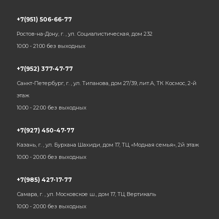
+7(951) 506-66-77
Ростов-на-Дону, г. , ул. Социалистическая, дом 232
10:00 - 21:00 без выходных
+7(952) 377-47-77
Санкт-Петербург, г. , ул. Типанова, дом 27/39, лит.А, ТК Космос, 2-й
этаж
10:00 - 22:00 без выходных
+7(927) 450-47-77
Казань, г. , ул. Бурхана Шахиди, дом 17, ТЦ «Модная семья», 2й этаж
10:00 - 20:00 без выходных
+7(985) 427-17-77
Самара, г. , ул. Московское ш., дом 17, ТЦ Вертикаль
10:00 - 20:00 без выходных