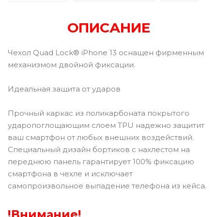
ОПИСАНИЕ
Чехол Quad Lock® iPhone 13 оснащен фирменным
механизмом двойной фиксации.
Идеальная защита от ударов
Прочный каркас из поликарбоната покрытого
ударопоглощающим слоем TPU надежно защитит
ваш смартфон от любых внешних воздействий.
Специальный дизайн бортиков с нахлестом на
переднюю панель гарантирует 100% фиксацию
смартфона в чехле и исключает
самопроизвольное выпадение телефона из кейса.
!Внимание!