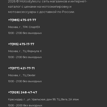
2026 © Motostyles.ru: сеть магазинов и интернет-
каталог с ценами на мотоэкипировку и
мотоаксессуары с доставкой по России.
+7(985) 475-07-77
Москва, г. , ТРК СпортЕХ
10:00 - 21:00 без выходных
+7(915) 475-17-77
Москва, г. , ТЦ Формула Х
10:00 - 21:00 без выходных
+7(977) 421-77-71
Москва, г. , ТЦ Dexter
10:00 - 21:00 без выходных
+7(928) 248-47-47
Краснодар, г. , ул. Уральская, дом 99, ТЦ Вега, 2й этаж
10:00 - 20:00 без выходных