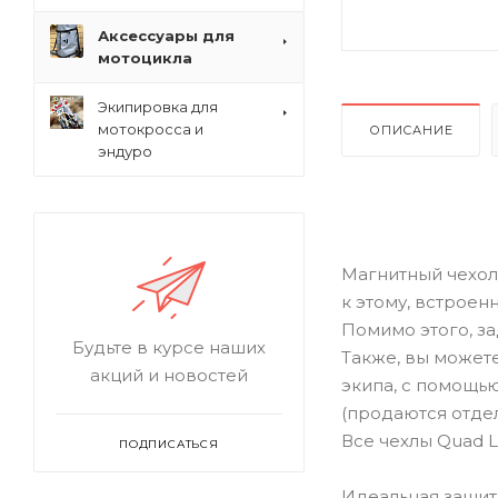
Аксессуары для
мотоцикла
Экипировка для
мотокросса и
ОПИСАНИЕ
эндуро
Магнитный чехол
к этому, встрое
Помимо этого, за
Будьте в курсе наших
Также, вы может
акций и новостей
экипа, с помощь
(продаются отдел
Все чехлы Quad 
ПОДПИСАТЬСЯ
Идеальная защит