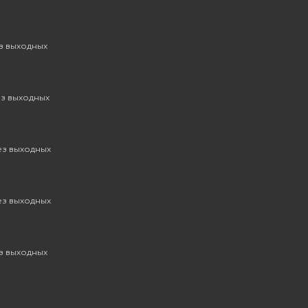
ез выходных
ез выходных
без выходных
без выходных
ез выходных