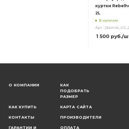
куртки Rebelho
2L
В наличии
Арт.: Zbiornik_00_
1 500
руб.
/ш
О КОМПАНИИ
КАК
ПОДОБРАТЬ
РАЗМЕР
КАК КУПИТЬ
КАРТА САЙТА
КОНТАКТЫ
ПРОИЗВОДИТЕЛИ
ГАРАНТИИ И
ОПЛАТА