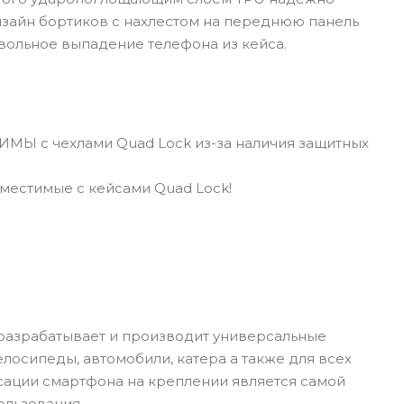
зайн бортиков с нахлестом на переднюю панель
вольное выпадение телефона из кейса.
МЫ с чехлами Quad Lock из-за наличия защитных
местимые с кейсами Quad Lock!
, разрабатывает и производит универсальные
лосипеды, автомобили, катера а также для всех
ксации смартфона на креплении является самой
ользования.