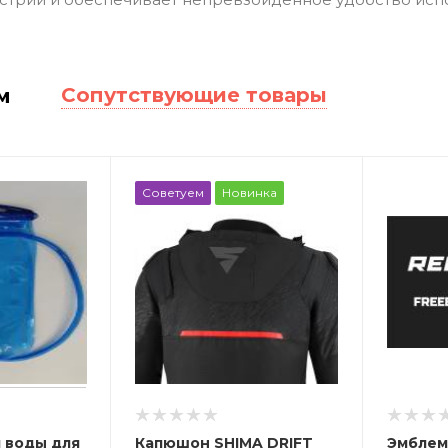
Сопутствующие товары
м
Советуем
Новинка
 воды для
Капюшон SHIMA DRIFT
Эмблем