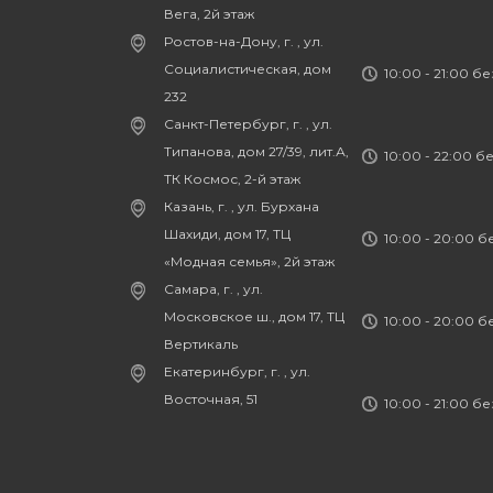
Вега, 2й этаж
Ростов-на-Дону, г. , ул.
Социалистическая, дом
10:00 - 21:00 б
232
Санкт-Петербург, г. , ул.
Типанова, дом 27/39, лит.А,
10:00 - 22:00 б
ТК Космос, 2-й этаж
Казань, г. , ул. Бурхана
Шахиди, дом 17, ТЦ
10:00 - 20:00 
«Модная семья», 2й этаж
Самара, г. , ул.
Московское ш., дом 17, ТЦ
10:00 - 20:00 
Вертикаль
Екатеринбург, г. , ул.
Восточная, 51
10:00 - 21:00 б