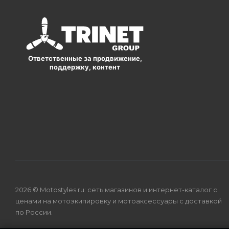
Ответственные за продвижение,
поддержку, контент
2026 © Motostyles.ru: сеть магазинов и интернет-каталог с
ценами на мотоэкипировку и мотоаксессуары с доставкой
по России.