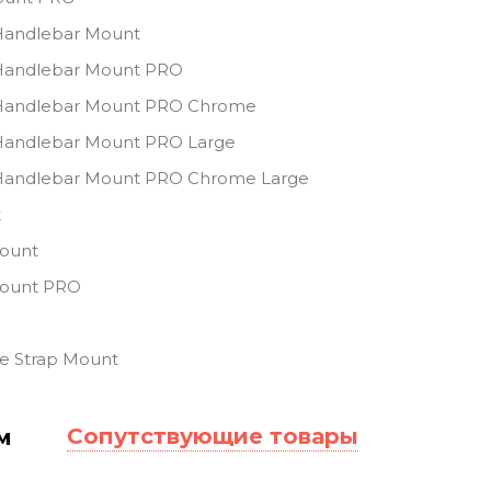
Handlebar Mount
Handlebar Mount PRO
Handlebar Mount PRO Chrome
Handlebar Mount PRO Large
Handlebar Mount PRO Chrome Large
t
ount
Mount PRO
e Strap Mount
Сопутствующие товары
м