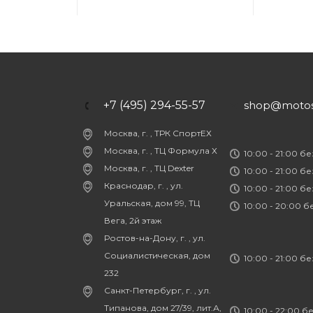
+7 (495) 294-55-57
shop@motost
Москва, г. , ТРК СпортЕХ
Москва, г. , ТЦ Формула Х
10:00 - 21:00 б
Москва, г. , ТЦ Dexter
10:00 - 21:00 б
Краснодар, г. , ул.
10:00 - 21:00 б
Уральская, дом 99, ТЦ
10:00 - 20:00 
Вега, 2й этаж
Ростов-на-Дону, г. , ул.
Социалистическая, дом
10:00 - 21:00 б
232
Санкт-Петербург, г. , ул.
Типанова, дом 27/39, лит.А,
10:00 - 22:00 б