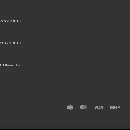
без выходных
без выходных
ез выходных