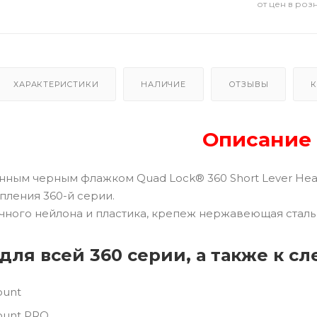
от цен в роз
ХАРАКТЕРИСТИКИ
НАЛИЧИЕ
ОТЗЫВЫ
К
Описание
енным черным флажком Quad Lock® 360 Short Lever He
пления 360-й серии.
чного нейлона и пластика, крепеж нержавеющая сталь
для всей 360 серии, а также к 
ount
ount PRO