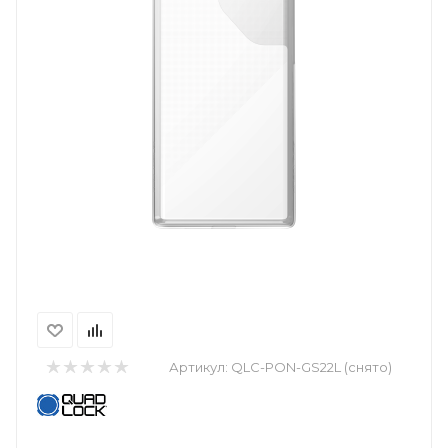
Артикул:
QLC-PON-GS22L (снято)