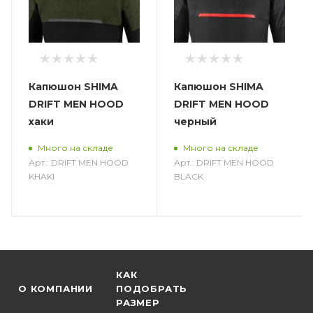
Капюшон SHIMA
Капюшон SHIMA
DRIFT MEN HOOD
DRIFT MEN HOOD
хаки
черный
Много на складе
Много на складе
Арт.: DRIFT MEN HOOD
Арт.: DRIFT MEN HOOD
KHAKI
BLACK
КАК
О КОМПАНИИ
ПОДОБРАТЬ
РАЗМЕР