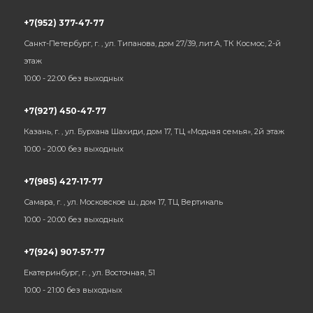
+7(952) 377-47-77
Санкт-Петербург, г. , ул. Типанова, дом 27/39, лит.А, ТК Космос, 2-й
этаж
10:00 - 22:00 без выходных
+7(927) 450-47-77
Казань, г. , ул. Бурхана Шахиди, дом 17, ТЦ «Модная семья», 2й этаж
10:00 - 20:00 без выходных
+7(985) 427-17-77
Самара, г. , ул. Московское ш., дом 17, ТЦ Вертикаль
10:00 - 20:00 без выходных
+7(924) 907-57-77
Екатеринбург, г. , ул. Восточная, 51
10:00 - 21:00 без выходных