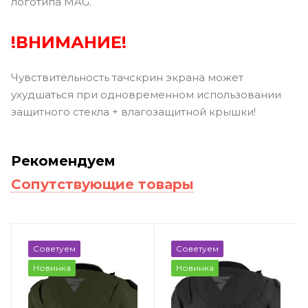
логотипа MAG.
!ВНИМАНИЕ!
Чувствительность тачскрин экрана может
ухудшаться при одновременном использовании
защитного стекла + влагозащитной крышки!
Рекомендуем
Сопутствующие товары
Советуем
Советуем
Новинка
Новинка