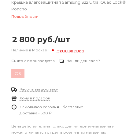
Крышка влагозащитная Samsung S22 Ultra, Quad Lock®
Poncho
Подробности
2 800
руб.
/шт
Наличие в Москве
Нет в наличии
Снято с производства
Нашли дешевле?
OS
Рассчитать доставку
Хочу в подарок
Самовывоз сегодня - бесплатно
Доставка - 500 ₽
Цена действительна только для интернет-магазина и
может отличаться от цен в розничных магазинах