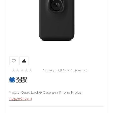
Артикул:
QLC-IP14L (снято)
Чехол Quad Lock® Case для iPhone 14 plus
Подробности