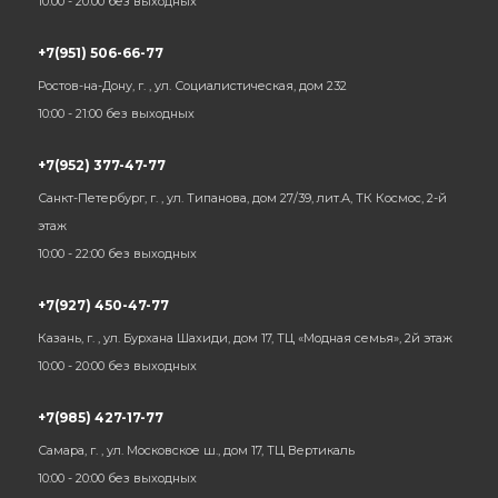
10:00 - 20:00 без выходных
+7(951) 506-66-77
Ростов-на-Дону, г. , ул. Социалистическая, дом 232
10:00 - 21:00 без выходных
+7(952) 377-47-77
Санкт-Петербург, г. , ул. Типанова, дом 27/39, лит.А, ТК Космос, 2-й
этаж
10:00 - 22:00 без выходных
+7(927) 450-47-77
Казань, г. , ул. Бурхана Шахиди, дом 17, ТЦ «Модная семья», 2й этаж
10:00 - 20:00 без выходных
+7(985) 427-17-77
Самара, г. , ул. Московское ш., дом 17, ТЦ Вертикаль
10:00 - 20:00 без выходных