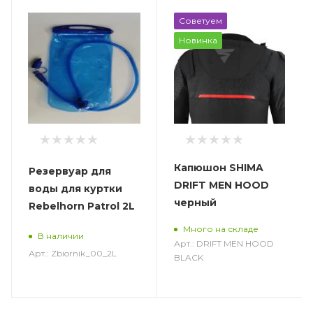
Советуем
Новинка
Капюшон SHIMA
Резервуар для
DRIFT MEN HOOD
воды для куртки
черный
Rebelhorn Patrol 2L
Много на складе
В наличии
Арт.: DRIFT MEN HOOD
Арт.: Zbiornik_00_2L
BLACK