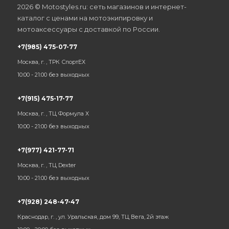
2026 © Motostyles.ru: сеть магазинов и интернет-
каталог с ценами на мотоэкипировку и
мотоаксессуары с доставкой по России.
+7(985) 475-07-77
Москва, г. , ТРК СпортЕХ
10:00 - 21:00 без выходных
+7(915) 475-17-77
Москва, г. , ТЦ Формула Х
10:00 - 21:00 без выходных
+7(977) 421-77-71
Москва, г. , ТЦ Dexter
10:00 - 21:00 без выходных
+7(928) 248-47-47
Краснодар, г. , ул. Уральская, дом 99, ТЦ Вега, 2й этаж