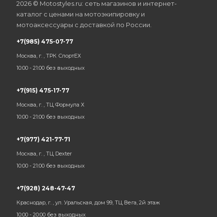
2026 © Motostyles.ru: сеть магазинов и интернет-
каталог с ценами на мотоэкипировку и
мотоаксессуары с доставкой по России.
+7(985) 475-07-77
Москва, г. , ТРК СпортЕХ
10:00 - 21:00 без выходных
+7(915) 475-17-77
Москва, г. , ТЦ Формула Х
10:00 - 21:00 без выходных
+7(977) 421-77-71
Москва, г. , ТЦ Dexter
10:00 - 21:00 без выходных
+7(928) 248-47-47
Краснодар, г. , ул. Уральская, дом 99, ТЦ Вега, 2й этаж
10:00 - 20:00 без выходных