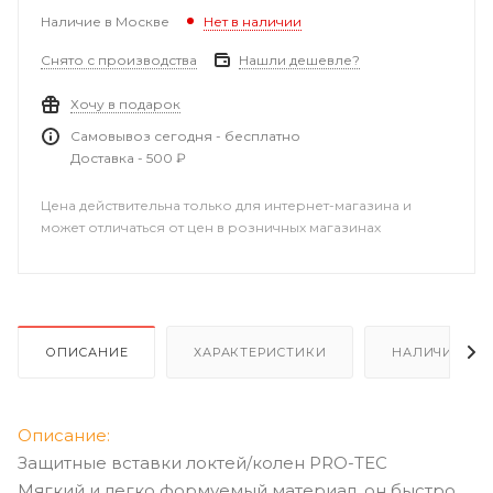
Наличие в Москве
Нет в наличии
Снято с производства
Нашли дешевле?
Хочу в подарок
Самовывоз сегодня - бесплатно
Доставка - 500 ₽
Цена действительна только для интернет-магазина и
может отличаться от цен в розничных магазинах
ОПИСАНИЕ
ХАРАКТЕРИСТИКИ
НАЛИЧИЕ
Описание:
Защитные вставки локтей/колен PRO-TEC
Мягкий и легко формуемый материал, он быстро