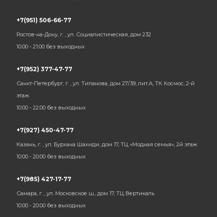
+7(951) 506-66-77
Ростов-на-Дону, г. , ул. Социалистическая, дом 232
10:00 - 21:00 без выходных
+7(952) 377-47-77
Санкт-Петербург, г. , ул. Типанова, дом 27/39, лит.А, ТК Космос, 2-й
этаж
10:00 - 22:00 без выходных
+7(927) 450-47-77
Казань, г. , ул. Бурхана Шахиди, дом 17, ТЦ «Модная семья», 2й этаж
10:00 - 20:00 без выходных
+7(985) 427-17-77
Самара, г. , ул. Московское ш., дом 17, ТЦ Вертикаль
10:00 - 20:00 без выходных