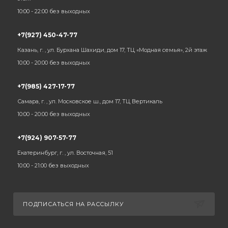
10:00 - 22:00 без выходных
+7(927) 450-47-77
Казань, г. , ул. Бурхана Шахиди, дом 17, ТЦ «Модная семья», 2й этаж
10:00 - 20:00 без выходных
+7(985) 427-17-77
Самара, г. , ул. Московское ш., дом 17, ТЦ Вертикаль
10:00 - 20:00 без выходных
+7(924) 907-57-77
Екатеринбург, г. , ул. Восточная, 51
10:00 - 21:00 без выходных
ПОДПИСАТЬСЯ НА РАССЫЛКУ