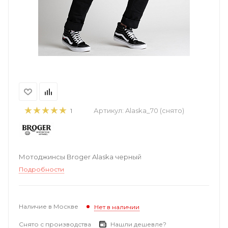
Артикул:
Alaska_70 (снято)
1
Мотоджинсы Broger Alaska черный
Подробности
Наличие в Москве
Нет в наличии
Снято с производства
Нашли дешевле?