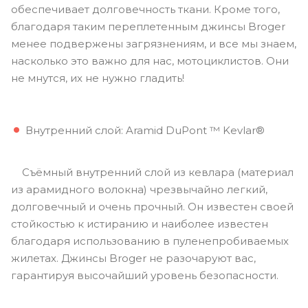
обеспечивает долговечность ткани. Кроме того,
благодаря таким переплетенным джинсы Broger
менее подвержены загрязнениям, и все мы знаем,
насколько это важно для нас, мотоциклистов. Они
не мнутся, их не нужно гладить!
Внутренний слой: Aramid DuPont ™ Kevlar®
Съёмный внутренний слой из кевлара (материал
из арамидного волокна) чрезвычайно легкий,
долговечный и очень прочный. Он известен своей
стойкостью к истиранию и наиболее известен
благодаря использованию в пуленепробиваемых
жилетах. Джинсы Broger не разочаруют вас,
гарантируя высочайший уровень безопасности.