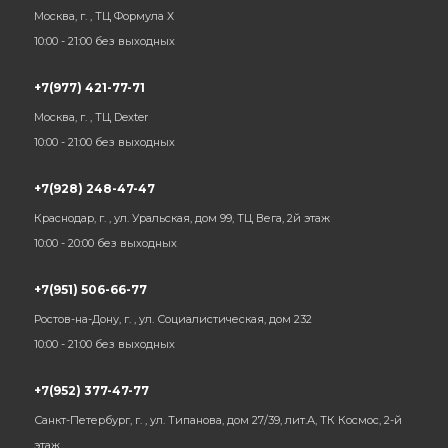
Москва, г. , ТЦ Формула Х
10:00 - 21:00 без выходных
+7(977) 421-77-71
Москва, г. , ТЦ Dexter
10:00 - 21:00 без выходных
+7(928) 248-47-47
Краснодар, г. , ул. Уральская, дом 99, ТЦ Вега, 2й этаж
10:00 - 20:00 без выходных
+7(951) 506-66-77
Ростов-на-Дону, г. , ул. Социалистическая, дом 232
10:00 - 21:00 без выходных
+7(952) 377-47-77
Санкт-Петербург, г. , ул. Типанова, дом 27/39, лит.А, ТК Космос, 2-й
этаж