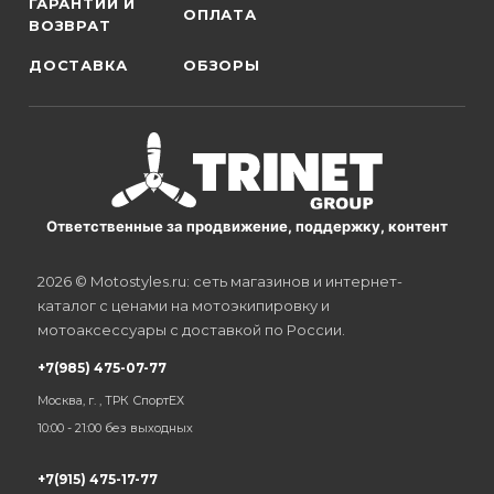
ГАРАНТИИ И
ОПЛАТА
ВОЗВРАТ
ДОСТАВКА
ОБЗОРЫ
Ответственные за продвижение, поддержку, контент
2026 © Motostyles.ru: сеть магазинов и интернет-
каталог с ценами на мотоэкипировку и
мотоаксессуары с доставкой по России.
+7(985) 475-07-77
Москва, г. , ТРК СпортЕХ
10:00 - 21:00 без выходных
+7(915) 475-17-77