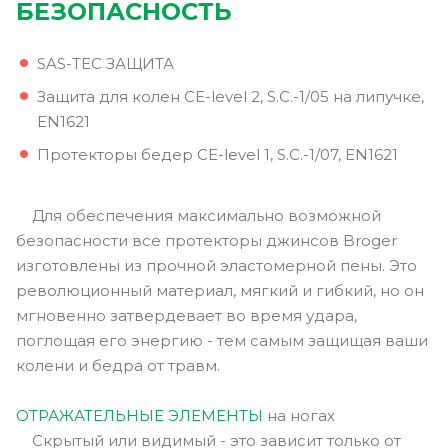
БЕЗОПАСНОСТЬ
SAS-TEC ЗАЩИТА
Защита для колен CE-level 2, S.C.-1/05 на липучке,
EN1621
Протекторы бедер CE-level 1, S.C.-1/07, EN1621
Для обеспечения максимально возможной
безопасности все протекторы джинсов Broger
изготовлены из прочной эластомерной пены. Это
революционный материал, мягкий и гибкий, но он
мгновенно затвердевает во время удара,
поглощая его энергию - тем самым защищая ваши
колени и бедра от травм.
ОТРАЖАТЕЛЬНЫЕ ЭЛЕМЕНТЫ
на ногах
Скрытый или видимый - это зависит только от