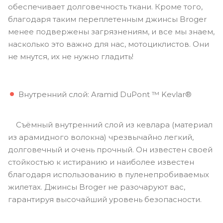
обеспечивает долговечность ткани. Кроме того,
благодаря таким переплетенным джинсы Broger
менее подвержены загрязнениям, и все мы знаем,
насколько это важно для нас, мотоциклистов. Они
не мнутся, их не нужно гладить!
Внутренний слой: Aramid DuPont ™ Kevlar®
Съёмный внутренний слой из кевлара (материал
из арамидного волокна) чрезвычайно легкий,
долговечный и очень прочный. Он известен своей
стойкостью к истиранию и наиболее известен
благодаря использованию в пуленепробиваемых
жилетах. Джинсы Broger не разочаруют вас,
гарантируя высочайший уровень безопасности.