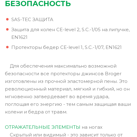
БЕЗОПАСНОСТЬ
SAS-TEC ЗАЩИТА
Защита для колен CE-level 2, S.C.-1/05 на липучке,
EN1621
Протекторы бедер CE-level 1, S.C.-1/07, EN1621
Для обеспечения максимально возможной
безопасности все протекторы джинсов Broger
изготовлены из прочной эластомерной пены. Это
революционный материал, мягкий и гибкий, но он
мгновенно затвердевает во время удара,
поглощая его энергию - тем самым защищая ваши
колени и бедра от травм.
ОТРАЖАТЕЛЬНЫЕ ЭЛЕМЕНТЫ
на ногах
Скрытый или видимый - это зависит только от