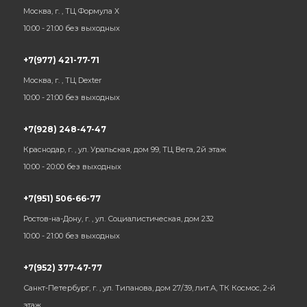
Москва, г. , ТЦ Формула Х
10:00 - 21:00 без выходных
+7(977) 421-77-71
Москва, г. , ТЦ Dexter
10:00 - 21:00 без выходных
+7(928) 248-47-47
Краснодар, г. , ул. Уральская, дом 99, ТЦ Вега, 2й этаж
10:00 - 20:00 без выходных
+7(951) 506-66-77
Ростов-на-Дону, г. , ул. Социалистическая, дом 232
10:00 - 21:00 без выходных
+7(952) 377-47-77
Санкт-Петербург, г. , ул. Типанова, дом 27/39, лит.А, ТК Космос, 2-й
этаж