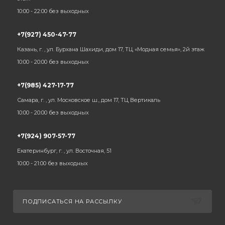
10:00 - 22:00 без выходных
+7(927) 450-47-77
Казань, г. , ул. Бурхана Шахиди, дом 17, ТЦ «Модная семья», 2й этаж
10:00 - 20:00 без выходных
+7(985) 427-17-77
Самара, г. , ул. Московское ш., дом 17, ТЦ Вертикаль
10:00 - 20:00 без выходных
+7(924) 907-57-77
Екатеринбург, г. , ул. Восточная, 51
10:00 - 21:00 без выходных
ПОДПИСАТЬСЯ НА РАССЫЛКУ