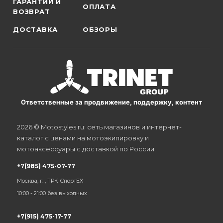
ГАРАНТИИ И
ОПЛАТА
ВОЗВРАТ
ДОСТАВКА
ОБЗОРЫ
Ответственные за продвижение, поддержку, контент
2026 © Motostyles.ru: сеть магазинов и интернет-
каталог с ценами на мотоэкипировку и
мотоаксессуары с доставкой по России.
+7(985) 475-07-77
Москва, г. , ТРК СпортЕХ
10:00 - 21:00 без выходных
+7(915) 475-17-77