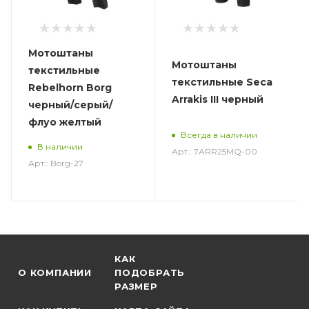
Мотоштаны
Мотоштаны
текстильные
текстильные Seca
Rebelhorn Borg
Arrakis III черный
черный/серый/
флуо желтый
Всегда в наличии
В наличии
Арт.: 7ARR25MQ-00
Арт.: Borg-27
КАК
О КОМПАНИИ
ПОДОБРАТЬ
РАЗМЕР