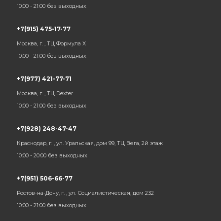
10:00 - 21:00 без выходных
+7(915) 475-17-77
Москва, г. , ТЦ Формула Х
10:00 - 21:00 без выходных
+7(977) 421-77-71
Москва, г. , ТЦ Dexter
10:00 - 21:00 без выходных
+7(928) 248-47-47
Краснодар, г. , ул. Уральская, дом 99, ТЦ Вега, 2й этаж
10:00 - 20:00 без выходных
+7(951) 506-66-77
Ростов-на-Дону, г. , ул. Социалистическая, дом 232
10:00 - 21:00 без выходных