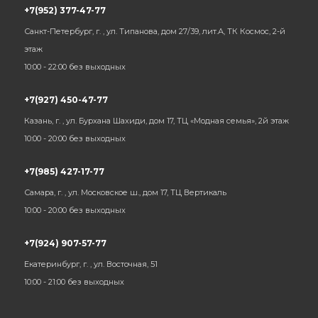
+7(952) 377-47-77
Санкт-Петербург, г. , ул. Типанова, дом 27/39, лит.А, ТК Космос, 2-й
этаж
10:00 - 22:00 без выходных
+7(927) 450-47-77
Казань, г. , ул. Бурхана Шахиди, дом 17, ТЦ «Модная семья», 2й этаж
10:00 - 20:00 без выходных
+7(985) 427-17-77
Самара, г. , ул. Московское ш., дом 17, ТЦ Вертикаль
10:00 - 20:00 без выходных
+7(924) 907-57-77
Екатеринбург, г. , ул. Восточная, 51
10:00 - 21:00 без выходных