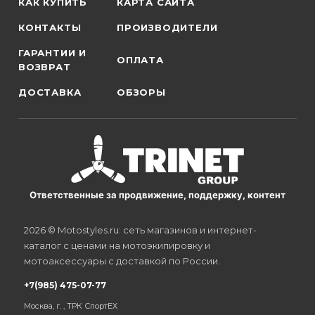
КАК КУПИТЬ
КАРТА САЙТА
КОНТАКТЫ
ПРОИЗВОДИТЕЛИ
ГАРАНТИИ И
ОПЛАТА
ВОЗВРАТ
ДОСТАВКА
ОБЗОРЫ
Ответственные за продвижение, поддержку, контент
2026 © Motostyles.ru: сеть магазинов и интернет-
каталог с ценами на мотоэкипировку и
мотоаксессуары с доставкой по России.
+7(985) 475-07-77
Москва, г. , ТРК СпортЕХ