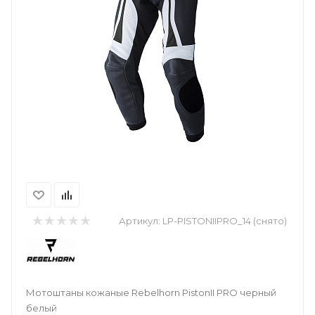
Артикул:
LP-PISTONIIPRO_14 (снято)
Мотоштаны кожаные Rebelhorn PistonII PRO черный
белый