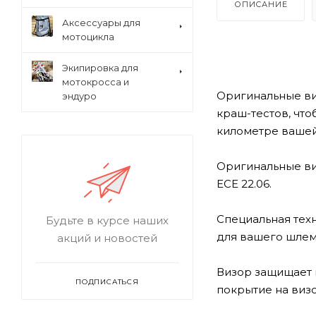
ОПИСАНИЕ
Аксессуары для
мотоцикла
Экипировка для
мотокросса и
Оригинальные ви
эндуро
краш-тестов, что
километре вашей
Оригинальные ви
ECE 22.06.
Специальная тех
Будьте в курсе наших
для вашего шлем
акций и новостей
Визор защищает 
ПОДПИСАТЬСЯ
покрытие на виз