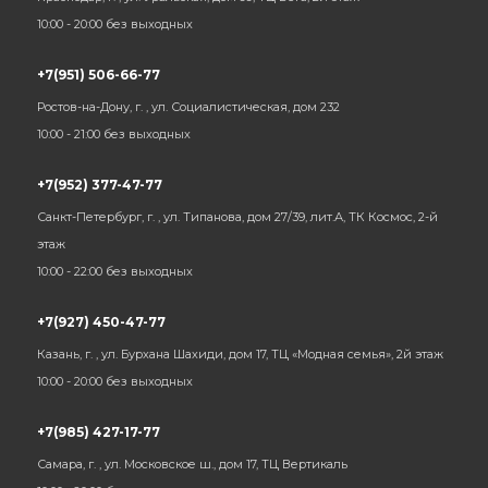
10:00 - 20:00 без выходных
+7(951) 506-66-77
Ростов-на-Дону, г. , ул. Социалистическая, дом 232
10:00 - 21:00 без выходных
+7(952) 377-47-77
Санкт-Петербург, г. , ул. Типанова, дом 27/39, лит.А, ТК Космос, 2-й
этаж
10:00 - 22:00 без выходных
+7(927) 450-47-77
Казань, г. , ул. Бурхана Шахиди, дом 17, ТЦ «Модная семья», 2й этаж
10:00 - 20:00 без выходных
+7(985) 427-17-77
Самара, г. , ул. Московское ш., дом 17, ТЦ Вертикаль