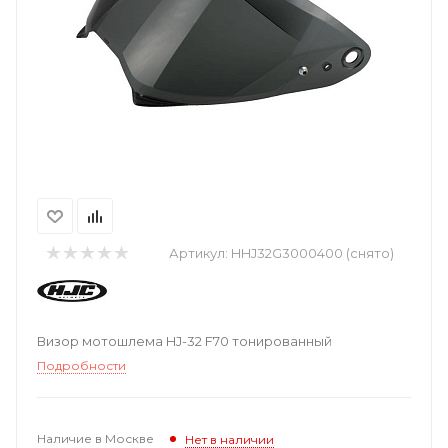
Артикул:
HHJ32G3000400 (снято)
Визор мотошлема HJ-32 F70 тонированный
Подробности
Наличие в Москве
Нет в наличии