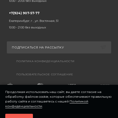
10:00 - 20:00 без выходных
+7(924) 907-57-77
Екатеринбург, г. , ул. Восточная, 51
10:00 - 21:00 без выходных
ПОДПИСАТЬСЯ НА РАССЫЛКУ
ПОЛИТИКА КОНФИДЕНЦИАЛЬНОСТИ
ПОЛЬЗОВАТЕЛЬСКОЕ СОГЛАШЕНИЕ
Продолжая использовать наш сайт, вы даете согласие на
обработку файлов cookie, которые обеспечивают правильную
работу сайта и соглашаетесь с нашей
Политикой
конфиденциальности
.