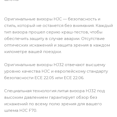
Оригинальные визоры HJC — безопасность и
стиль, который не останется без внимания. Каждый
тип визора прошел серию краш-тестов, чтобы
обеспечить защиту в случае аварии. Отсутствие
оптических искажений и защита зрения в каждом
километре вашей поездки.
Оригинальные визоры HJ32 отвечают высшему
уровню качества HJC и европейскому стандарту
безопасности ECE 22.05 или ECE 22.06.
Специальная технология литья визора HJ32 под
высоким давлением гарантирует обзор без
искажений по всему полю зрения для вашего
шлема HJC F70.