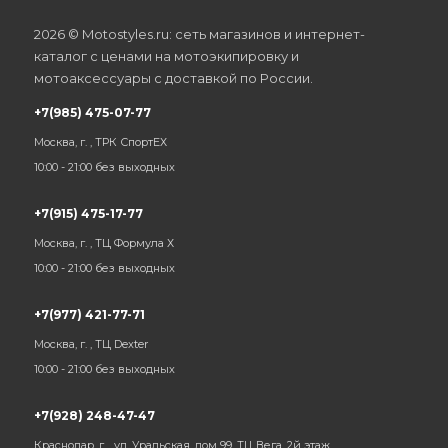
2026 © Motostyles.ru: сеть магазинов и интернет-
каталог с ценами на мотоэкипировку и
мотоаксессуары с доставкой по России.
+7(985) 475-07-77
Москва, г. , ТРК СпортЕХ
10:00 - 21:00 без выходных
+7(915) 475-17-77
Москва, г. , ТЦ Формула Х
10:00 - 21:00 без выходных
+7(977) 421-77-71
Москва, г. , ТЦ Dexter
10:00 - 21:00 без выходных
+7(928) 248-47-47
Краснодар, г. , ул. Уральская, дом 99, ТЦ Вега, 2й этаж