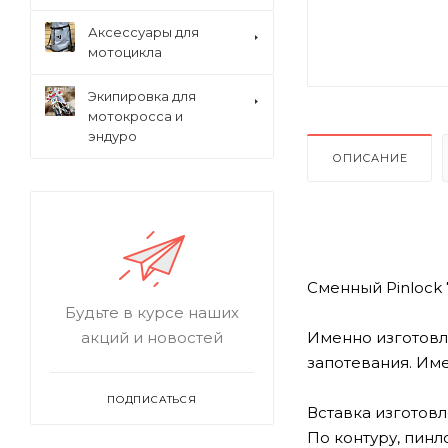
Аксессуары для
мотоцикла
Экипировка для
мотокросса и
эндуро
ОПИСАНИЕ
Сменный Pinlock 
Будьте в курсе наших
Именно изготовл
акций и новостей
запотевания. Им
ПОДПИСАТЬСЯ
Вставка изготовл
По контуру, пин