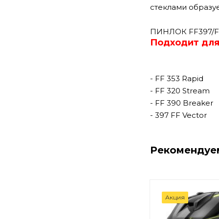
стеклами образуе
ПИНЛОК FF397/F
Подходит для
- FF 353 Rapid
- FF 320 Stream
- FF 390 Breaker
- 397 FF Vector
Рекомендуе
Акция