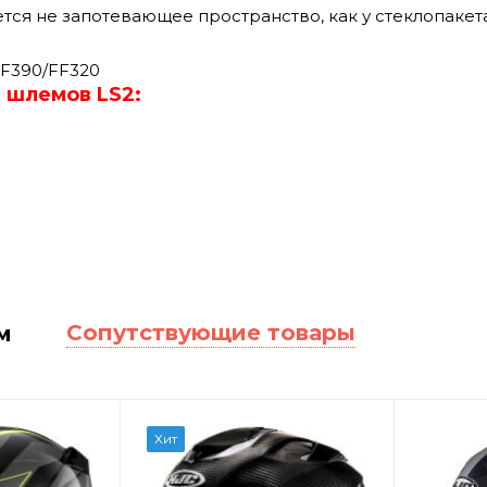
тся не запотевающее пространство, как у стеклопакета
F390/FF320
 шлемов LS2:
Сопутствующие товары
м
Хит