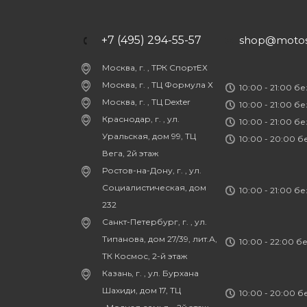
+7 (495) 294-55-57
shop@motost
Москва, г. , ТРК СпортЕХ
Москва, г. , ТЦ Формула Х
10:00 - 21:00 б
Москва, г. , ТЦ Dexter
10:00 - 21:00 б
Краснодар, г. , ул.
10:00 - 21:00 б
Уральская, дом 99, ТЦ
10:00 - 20:00 
Вега, 2й этаж
Ростов-на-Дону, г. , ул.
Социалистическая, дом
10:00 - 21:00 б
232
Санкт-Петербург, г. , ул.
Типанова, дом 27/39, лит.А,
10:00 - 22:00 б
ТК Космос, 2-й этаж
Казань, г. , ул. Бурхана
Шахиди, дом 17, ТЦ
10:00 - 20:00 