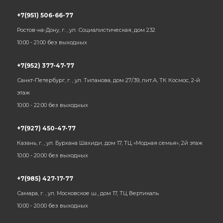
+7(951) 506-66-77
Ростов-на-Дону, г. , ул. Социалистическая, дом 232
10:00 - 21:00 без выходных
+7(952) 377-47-77
Санкт-Петербург, г. , ул. Типанова, дом 27/39, лит.А, ТК Космос, 2-й
этаж
10:00 - 22:00 без выходных
+7(927) 450-47-77
Казань, г. , ул. Бурхана Шахиди, дом 17, ТЦ «Модная семья», 2й этаж
10:00 - 20:00 без выходных
+7(985) 427-17-77
Самара, г. , ул. Московское ш., дом 17, ТЦ Вертикаль
10:00 - 20:00 без выходных