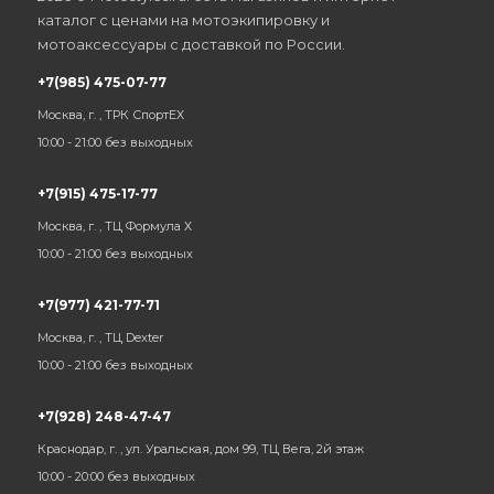
каталог с ценами на мотоэкипировку и
мотоаксессуары с доставкой по России.
+7(985) 475-07-77
Москва, г. , ТРК СпортЕХ
10:00 - 21:00 без выходных
+7(915) 475-17-77
Москва, г. , ТЦ Формула Х
10:00 - 21:00 без выходных
+7(977) 421-77-71
Москва, г. , ТЦ Dexter
10:00 - 21:00 без выходных
+7(928) 248-47-47
Краснодар, г. , ул. Уральская, дом 99, ТЦ Вега, 2й этаж
10:00 - 20:00 без выходных