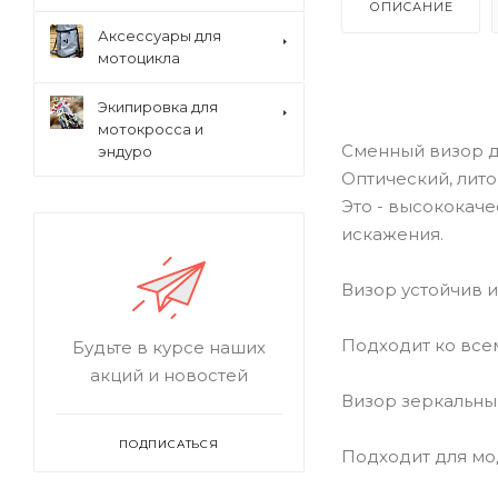
ОПИСАНИЕ
Аксессуары для
мотоцикла
Экипировка для
мотокросса и
Сменный визор д
эндуро
Оптический, лит
Это - высококач
искажения.
Визор устойчив и
Подходит ко все
Будьте в курсе наших
акций и новостей
Визор зеркальны
ПОДПИСАТЬСЯ
Подходит для мо