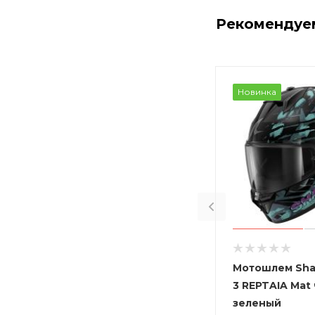
Рекомендуе
Новинка
Мотошлем Sha
3 REPTAIA Mat
зеленый