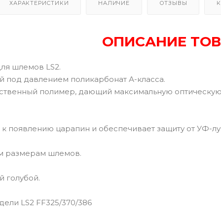
ХАРАКТЕРИСТИКИ
НАЛИЧИЕ
ОТЗЫВЫ
К
ОПИСАНИЕ ТОВ
ля шлемов LS2.
ой под давлением поликарбонат А-класса.
ественный полимер, дающий максимальную оптическу
 к появлению царапин и обеспечивает защиту от УФ-лу
м размерам шлемов.
й голубой.
дели LS2 FF325/370/386