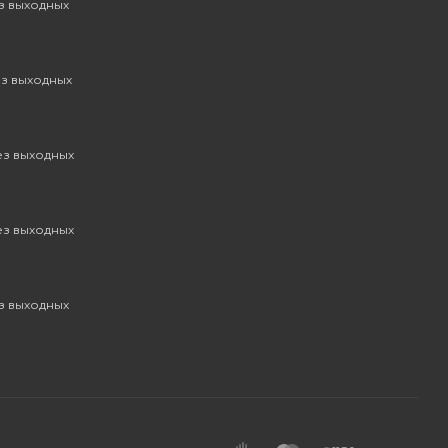
ез выходных
ез выходных
без выходных
без выходных
ез выходных