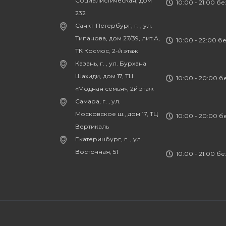
Социалистическая, дом
10:00 - 21:00 б
232
Санкт-Петербург, г. , ул.
Типанова, дом 27/39, лит.А,
10:00 - 22:00 б
ТК Космос, 2-й этаж
Казань, г. , ул. Бурхана
Шахиди, дом 17, ТЦ
10:00 - 20:00 
«Модная семья», 2й этаж
Самара, г. , ул.
Московское ш., дом 17, ТЦ
10:00 - 20:00 
Вертикаль
Екатеринбург, г. , ул.
Восточная, 51
10:00 - 21:00 б