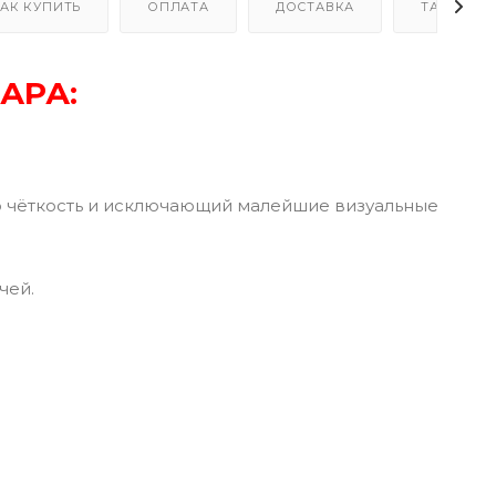
АК КУПИТЬ
ОПЛАТА
ДОСТАВКА
ТАБЛИЦА
АРА:
ю чёткость и исключающий малейшие визуальные
чей.