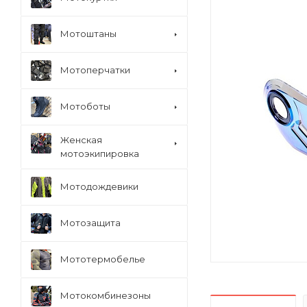
Мотоштаны
Мотоперчатки
Мотоботы
Женская
мотоэкипировка
Мотодождевики
Мотозащита
Мототермобелье
Мотокомбинезоны