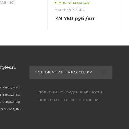
_FAB-MC1
Много на складе
Арт.: HE8119EKRU
49 750
руб.
/шт
yles.ru
ПОДПИСАТЬСЯ НА РАССЫЛКУ
ез выходных
ПОЛИТИКА КОНФИДЕНЦИАЛЬНОСТИ
ез выходных
ПОЛЬЗОВАТЕЛЬСКОЕ СОГЛАШЕНИЕ
ез выходных
без выходных