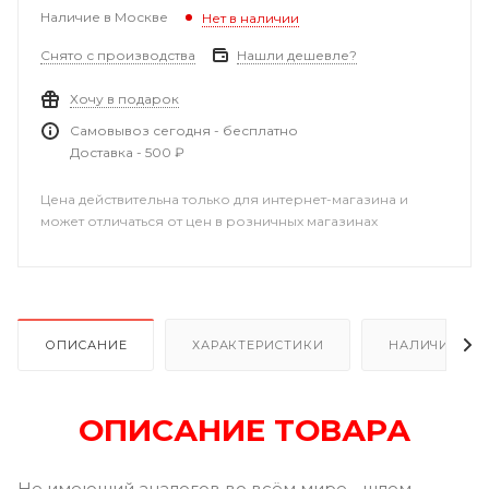
Наличие в Москве
Нет в наличии
Снято с производства
Нашли дешевле?
Хочу в подарок
Самовывоз сегодня - бесплатно
Доставка - 500 ₽
Цена действительна только для интернет-магазина и
может отличаться от цен в розничных магазинах
ОПИСАНИЕ
ХАРАКТЕРИСТИКИ
НАЛИЧИЕ
ОПИСАНИЕ ТОВАРА
Не имеющий аналогов во всём мире - шлем