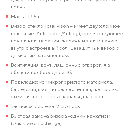
волны.
Масса: 1715 г.
Визор: стекло Total Vision – имеет двухслойное
покрытие (Antiscratch/Antifog), препятствующее
появлению царапин снаружи и запотеванию
внутри; встроенный солнцезащитный визор с
дымчатым затемнением.
Вентиляция: вентиляционные отверстия в
области подбородка и лба.
Подкладка: из микропористого материала,
бактерицидная, гипоаллергенная, полностью
съемная; встроенные каналы для очков.
Застежка: система Micro Lock.
Быстрая замена визора «одним нажатием»
(Quick Visor Exchange).