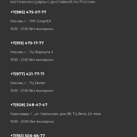
мотоаксессуары с доставкой по России.
+7(985) 475-07-77
Москва, г. , ТРК СпортЕХ
10:00 - 21:00 без выходных
+7(915) 475-17-77
Москва, г. , ТЦ Формула Х
10:00 - 21:00 без выходных
+7(977) 421-77-71
Москва, г. , ТЦ Dexter
10:00 - 21:00 без выходных
+7(928) 248-47-47
Краснодар, г. , ул. Уральская, дом 99, ТЦ Вега, 2й этаж
10:00 - 20:00 без выходных
+7(951) 506-66-77