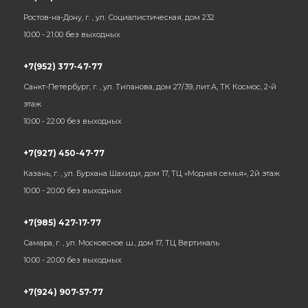
Ростов-на-Дону, г. , ул. Социалистическая, дом 232
10:00 - 21:00 без выходных
+7(952) 377-47-77
Санкт-Петербург, г. , ул. Типанова, дом 27/39, лит.А, ТК Космос, 2-й
этаж
10:00 - 22:00 без выходных
+7(927) 450-47-77
Казань, г. , ул. Бурхана Шахиди, дом 17, ТЦ «Модная семья», 2й этаж
10:00 - 20:00 без выходных
+7(985) 427-17-77
Самара, г. , ул. Московское ш., дом 17, ТЦ Вертикаль
10:00 - 20:00 без выходных
+7(924) 907-57-77