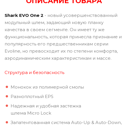
ОПИСАНИЕ ТОВАРА
Shark EVO One 2
- новый усовершенствованный
модульный шлем, задающий новую планку
качества в своем сегменте. Он имеет ту же
функциональность, которая принесла признание и
популярность его предшественникам серии
Evoline, но превосходит их по степени комфорта,
аэродинамическим характеристикам и массе.
Структура и безопасность
Монокок из полимерной смолы
Разноплотный EPS
Надежная и удобная застежка
шлема Micro Lock
Запатентованная система Auto-Up & Auto-Down,