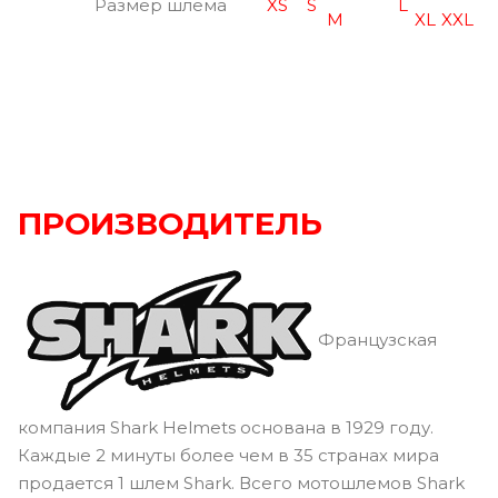
Размер шлема
XS
S
L
M
XL
XXL
ПРОИЗВОДИТЕЛЬ
Французская
компания Shark Helmets основана в 1929 году.
Каждые 2 минуты более чем в 35 странах мира
продается 1 шлем Shark. Всего мотошлемов Shark