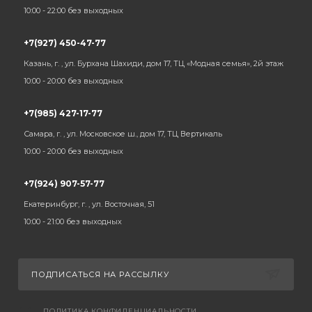
10:00 - 22:00 без выходных
+7(927) 450-47-77
Казань, г. , ул. Бурхана Шахиди, дом 17, ТЦ «Модная семья», 2й этаж
10:00 - 20:00 без выходных
+7(985) 427-17-77
Самара, г. , ул. Московское ш., дом 17, ТЦ Вертикаль
10:00 - 20:00 без выходных
+7(924) 907-57-77
Екатеринбург, г. , ул. Восточная, 51
10:00 - 21:00 без выходных
ПОДПИСАТЬСЯ НА РАССЫЛКУ
ПОЛИТИКА КОНФИДЕНЦИАЛЬНОСТИ