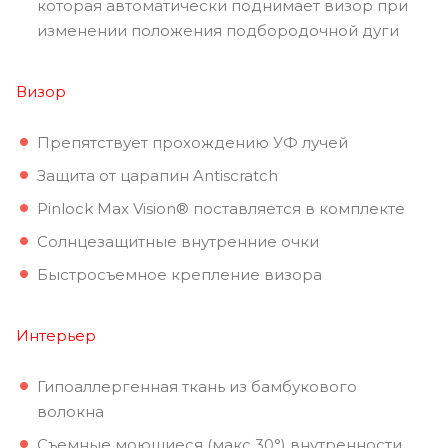
которая автоматически поднимает визор при
изменении положения подбородочной дуги
Визор
Препятствует прохождению УФ лучей
Защита от царапин Antiscratch
Pinlock Max Vision® поставляется в комплекте
Солнцезащитные внутренние очки
Быстросъемное крепление визора
Интерьер
Гипоаллергенная ткань из бамбукового
волокна
Съемные моющиеся (макс 30°) внутренности