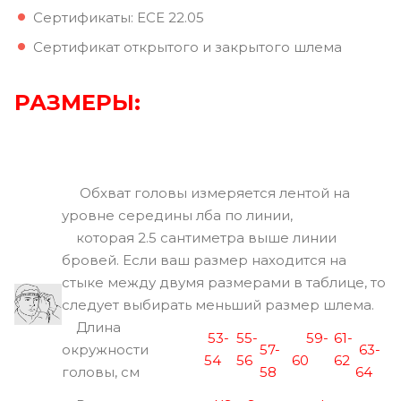
Сертификаты: ECE 22.05
Сертификат открытого и закрытого шлема
РАЗМЕРЫ:
Обхват головы измеряется лентой на
уровне середины лба по линии,
которая 2.5 сантиметра выше линии
бровей. Если ваш размер находится на
стыке между двумя размерами в таблице, то
следует выбирать меньший размер шлема.
Длина
53-
55-
59-
61-
окружности
57-
63-
54
56
60
62
головы, см
58
64