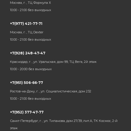
Москва, г. , ТЦ Формула Х
10:00 - 21:00 без выходных
+7(977) 421-77-71
Москва, г. , ТЦ Dexter
10:00 - 21:00 без выходных
+7(928) 248-47-47
Краснодар, г. , ул. Уральская, дом 99, ТЦ Вега, 2й этаж
10:00 - 20:00 без выходных
+7(951) 506-66-77
Ростов-на-Дону, г. , ул. Социалистическая, дом 232
10:00 - 21:00 без выходных
+7(952) 377-47-77
Санкт-Петербург, г. , ул. Типанова, дом 27/39, лит.А, ТК Космос, 2-й
этаж