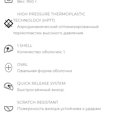
Вec: 950 г.
HIGH PRESSURE THERMOPLASTIC
TECHNOLOGY (HPTT)
Аэродинамический оптимизированный
термопластик высокого давления.
1 SHELL
Количество оболочек: 1.
OVAL
Овальная форма оболочки.
QUICK RELEASE SYSTEM
Быстросъёмный визор.
SCRATCH RESISTANT
Поверхность визора устойчива к ударам