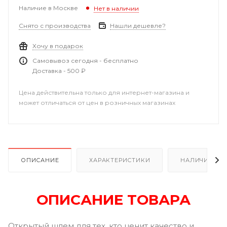
Наличие в Москве
Нет в наличии
Снято с производства
Нашли дешевле?
Хочу в подарок
Самовывоз сегодня - бесплатно
Доставка - 500 ₽
Цена действительна только для интернет-магазина и
может отличаться от цен в розничных магазинах
ОПИСАНИЕ
ХАРАКТЕРИСТИКИ
НАЛИЧИЕ
ОПИСАНИЕ ТОВАРА
Открытый шлем для тех, кто ценит качество и