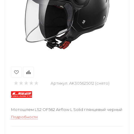
Артикул:
AK305625012 (снято)
Мотошлем LS2 OF562 Airflow L Solid глянцевый черный
Подробности