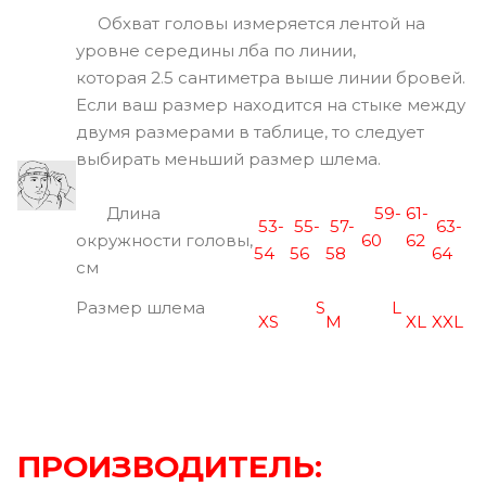
Обхват головы измеряется лентой на
уровне середины лба по линии,
которая 2.5 сантиметра выше линии бровей.
Если ваш размер находится на стыке между
двумя размерами в таблице, то следует
выбирать меньший размер шлема.
Длина
59-
61-
53-
55-
57-
63-
окружности головы,
60
62
54
56
58
64
см
Размер шлема
S
L
XS
M
XL
XXL
ПРОИЗВОДИТЕЛЬ: