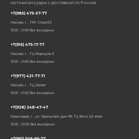
мотоаксессуары с доставкой по России.
+7(985) 475-07-77
Москва, г. , ТРК СпортЕХ
10:00 - 21:00 без выходных
+7(915) 475-17-77
Москва, г. , ТЦ Формула Х
10:00 - 21:00 без выходных
+7(977) 421-77-71
Москва, г. , ТЦ Dexter
10:00 - 21:00 без выходных
+7(928) 248-47-47
Краснодар, г. , ул. Уральская, дом 99, ТЦ Вега, 2й этаж
10:00 - 20:00 без выходных
+7(951) 506-66-77