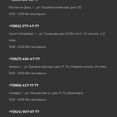
Ростов-на-Дону, г. , ул. Социалистическая, дом 232
10:00 - 21:00 без выходных
+7(952) 377-47-77
Санкт-Петербург, г. , ул. Типанова, дом 27/39, лит.А, ТК Космос, 2-й
этаж
10:00 - 22:00 без выходных
+7(927) 450-47-77
Казань, г. , ул. Бурхана Шахиди, дом 17, ТЦ «Модная семья», 2й этаж
10:00 - 20:00 без выходных
+7(985) 427-17-77
Самара, г. , ул. Московское ш., дом 17, ТЦ Вертикаль
10:00 - 20:00 без выходных
+7(924) 907-57-77