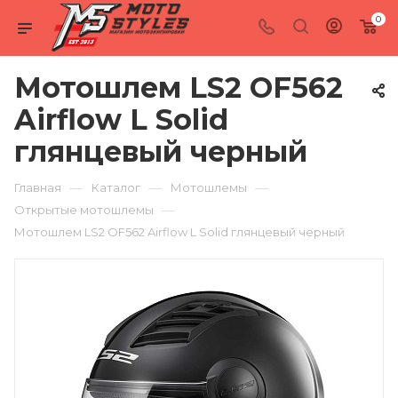
0
Мотошлем LS2 OF562
Airflow L Solid
глянцевый черный
—
—
—
Главная
Каталог
Мотошлемы
—
Открытые мотошлемы
Мотошлем LS2 OF562 Airflow L Solid глянцевый черный