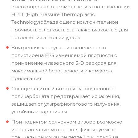
высокопрочного термопластика по технологии
HPTT (High Pressure Thermoplastic
Technology)обладающего исключительной
прочностью, легкостью, а также вязкостью для
поглощения энергии удара
Внутренняя капсула – из вспененного
полистирена EPS изменяемой плотности с
применением лазерного 3-D раскроя для
максимальной безопасности и комфорта
прилегания
Солнцезащитный визор из упрочнённого
поликарбоната предотвращает искажения,
защищает от ультрафиолетового излучения,
устойчив к царапинам
При поднятом солнечном визоре возможно
использование мотоочков, фиксируемых
специальной кожаной петлей с кнопкой на