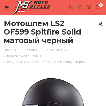
0
Мотошлем LS2
OF599 Spitfire Solid
матовый черный
—
—
—
Главная
Каталог
Мотошлемы
—
Открытые мотошлемы
Мотошлем LS2 OF599 Spitfire Solid матовый черный