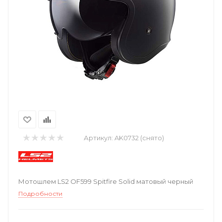
Артикул:
AK0732 (снято)
Мотошлем LS2 OF599 Spitfire Solid матовый черный
Подробности