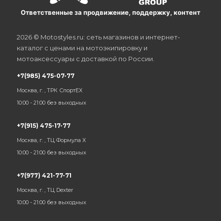
Ответственные за продвижение, поддержку, контент
2026 © Motostyles.ru: сеть магазинов и интернет-
каталог с ценами на мотоэкипировку и
мотоаксессуары с доставкой по России.
+7(985) 475-07-77
Москва, г. , ТРК СпортЕХ
10:00 - 21:00 без выходных
+7(915) 475-17-77
Москва, г. , ТЦ Формула Х
10:00 - 21:00 без выходных
+7(977) 421-77-71
Москва, г. , ТЦ Dexter
10:00 - 21:00 без выходных