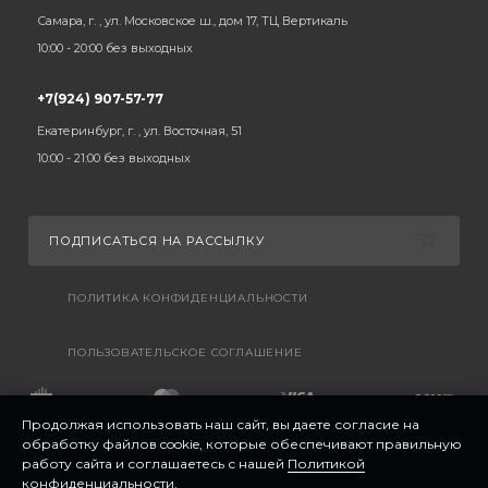
Самара, г. , ул. Московское ш., дом 17, ТЦ Вертикаль
10:00 - 20:00 без выходных
+7(924) 907-57-77
Екатеринбург, г. , ул. Восточная, 51
10:00 - 21:00 без выходных
ПОДПИСАТЬСЯ НА РАССЫЛКУ
ПОЛИТИКА КОНФИДЕНЦИАЛЬНОСТИ
ПОЛЬЗОВАТЕЛЬСКОЕ СОГЛАШЕНИЕ
Продолжая использовать наш сайт, вы даете согласие на
обработку файлов cookie, которые обеспечивают правильную
работу сайта и соглашаетесь с нашей
Политикой
конфиденциальности
.