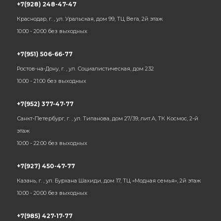
+7(928) 248-47-47
Краснодар, г. , ул. Уральская, дом 99, ТЦ Вега, 2й этаж
10:00 - 20:00 без выходных
+7(951) 506-66-77
Ростов-на-Дону, г. , ул. Социалистическая, дом 232
10:00 - 21:00 без выходных
+7(952) 377-47-77
Санкт-Петербург, г. , ул. Типанова, дом 27/39, лит.А, ТК Космос, 2-й
этаж
10:00 - 22:00 без выходных
+7(927) 450-47-77
Казань, г. , ул. Бурхана Шахиди, дом 17, ТЦ «Модная семья», 2й этаж
10:00 - 20:00 без выходных
+7(985) 427-17-77