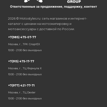
Ответственные за продвижение, поддержку, контент
2026 © Motostyles.ru: сеть магазинов и интернет-
каталог с ценами на мотоэкипировку и
мотоаксессуары с доставкой по России.
+7(985) 475-07-77
Москва, г. , ТРК СпортЕХ
10:00 - 21:00 без выходных
+7(915) 475-17-77
Москва, г. , ТЦ Формула Х
10:00 - 21:00 без выходных
+7(977) 421-77-71
Москва, г. , ТЦ Dexter
10:00 - 21:00 без выходных