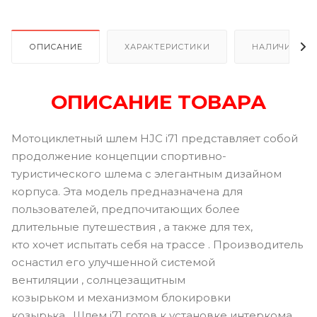
ОПИСАНИЕ
ХАРАКТЕРИСТИКИ
НАЛИЧИЕ
ОПИСАНИЕ ТОВАРА
Мотоциклетный шлем HJC i71 представляет собой
продолжение концепции спортивно-
туристического шлема с элегантным дизайном
корпуса. Эта модель предназначена для
пользователей, предпочитающих более
длительные путешествия , а также для тех,
кто хочет испытать себя на трассе . Производитель
оснастил его улучшенной системой
вентиляции , солнцезащитным
козырьком и механизмом блокировки
козырька . Шлем i71 готов к установке интеркома