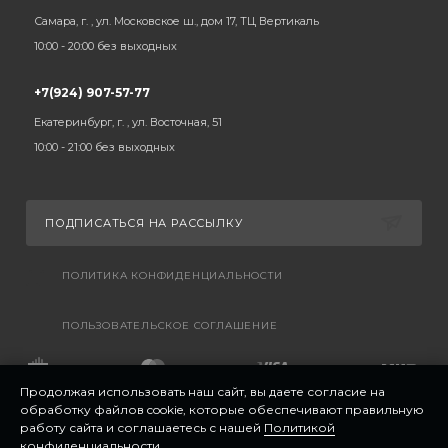
Самара, г. , ул. Московское ш., дом 17, ТЦ Вертикаль
10:00 - 20:00 без выходных
+7(924) 907-57-77
Екатеринбург, г. , ул. Восточная, 51
10:00 - 21:00 без выходных
ПОДПИСАТЬСЯ НА РАССЫЛКУ
ПОЛИТИКА КОНФИДЕНЦИАЛЬНОСТИ
ПОЛЬЗОВАТЕЛЬСКОЕ СОГЛАШЕНИЕ
Продолжая использовать наш сайт, вы даете согласие на
обработку файлов cookie, которые обеспечивают правильную
работу сайта и соглашаетесь с нашей
Политикой
конфиденциальности
.