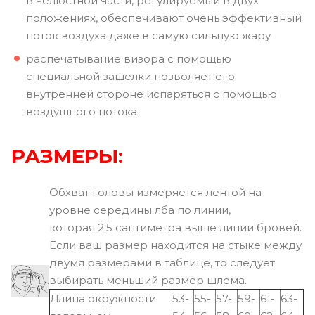
в челюстной части, регулируемый в двух
положениях, обеспечивают очень эффективный
поток воздуха даже в самую сильную жару
распечатывание визора с помощью
специальной защелки позволяет его
внутренней стороне испаряться с помощью
воздушного потока
РАЗМЕРЫ:
Обхват головы измеряется лентой на
уровне середины лба по линии,
которая 2.5 сантиметра выше линии бровей.
Если ваш размер находится на стыке между
двумя размерами в таблице, то следует
выбирать меньший размер шлема.
Длина окружности
53-
55-
57-
59-
61-
63-