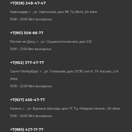
+7(928) 248-47-47
Краснодар, г. , ул. Уральская, дом 99, ТЦ Вега, 2й этаж
10:00 - 20:00 без выходных
+7(951) 506-66-77
Ростов-на-Дону, г. , ул. Социалистическая, дом 232
10:00 - 21:00 без выходных
+7(952) 377-47-77
Санкт-Петербург, г. , ул. Типанова, дом 27/39, лит.А, ТК Космос, 2-й
этаж
10:00 - 22:00 без выходных
+7(927) 450-47-77
Казань, г. , ул. Бурхана Шахиди, дом 17, ТЦ «Модная семья», 2й этаж
10:00 - 20:00 без выходных
+7(985) 427-17-77