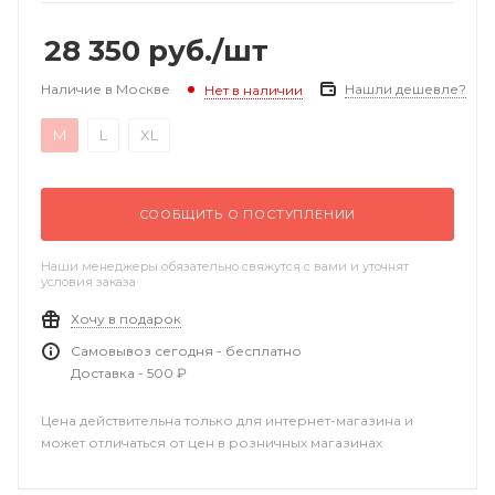
28 350
руб.
/шт
Наличие в Москве
Нашли дешевле?
Нет в наличии
M
L
XL
СООБЩИТЬ О ПОСТУПЛЕНИИ
Наши менеджеры обязательно свяжутся с вами и уточнят
условия заказа
Хочу в подарок
Самовывоз сегодня - бесплатно
Доставка - 500 ₽
Цена действительна только для интернет-магазина и
может отличаться от цен в розничных магазинах