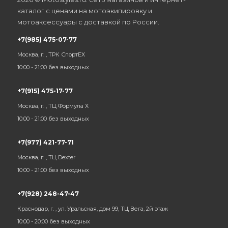
каталог с ценами на мотоэкипировку и
мотоаксессуары с доставкой по России.
+7(985) 475-07-77
Москва, г. , ТРК СпортЕХ
10:00 - 21:00 без выходных
+7(915) 475-17-77
Москва, г. , ТЦ Формула Х
10:00 - 21:00 без выходных
+7(977) 421-77-71
Москва, г. , ТЦ Dexter
10:00 - 21:00 без выходных
+7(928) 248-47-47
Краснодар, г. , ул. Уральская, дом 99, ТЦ Вега, 2й этаж
10:00 - 20:00 без выходных