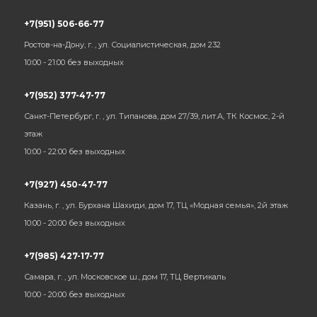
+7(951) 506-66-77
Ростов-на-Дону, г. , ул. Социалистическая, дом 232
10:00 - 21:00 без выходных
+7(952) 377-47-77
Санкт-Петербург, г. , ул. Типанова, дом 27/39, лит.А, ТК Космос, 2-й
этаж
10:00 - 22:00 без выходных
+7(927) 450-47-77
Казань, г. , ул. Бурхана Шахиди, дом 17, ТЦ «Модная семья», 2й этаж
10:00 - 20:00 без выходных
+7(985) 427-17-77
Самара, г. , ул. Московское ш., дом 17, ТЦ Вертикаль
10:00 - 20:00 без выходных