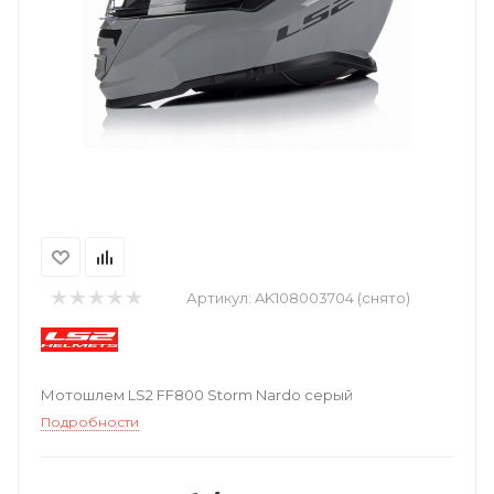
Артикул:
AK108003704 (снято)
Мотошлем LS2 FF800 Storm Nardo серый
Подробности