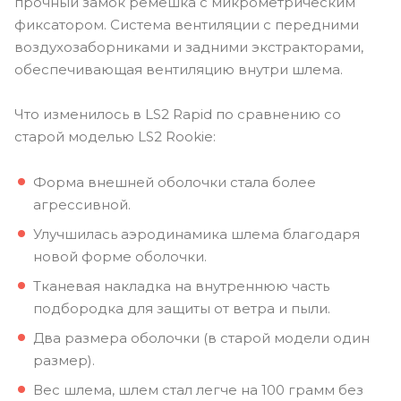
прочный замок ремешка с микрометрическим
фиксатором. Система вентиляции с передними
воздухозаборниками и задними экстракторами,
обеспечивающая вентиляцию внутри шлема.
Что изменилось в LS2 Rapid по сравнению со
старой моделью LS2 Rookie:
Форма внешней оболочки стала более
агрессивной.
Улучшилась аэродинамика шлема благодаря
новой форме оболочки.
Тканевая накладка на внутреннюю часть
подбородка для защиты от ветра и пыли.
Два размера оболочки (в старой модели один
размер).
Вес шлема, шлем стал легче на 100 грамм без