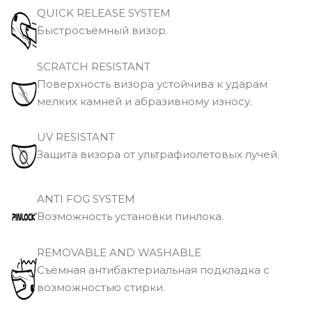
QUICK RELEASE SYSTEM
Быстросъёмный визор.
SCRATCH RESISTANT
Поверхность визора устойчива к ударам
мелких камней и абразивному износу.
UV RESISTANT
Защита визора от ультрафиолетовых лучей.
ANTI FOG SYSTEM
Возможность установки пинлока.
REMOVABLE AND WASHABLE
Съёмная антибактериальная подкладка с
возможностью стирки.