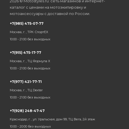
2026 © Motostyles.ru: сеть магазинов и интернет-
каталог с ценами на мотоэкипировку и
мотоаксессуары с доставкой по России.
+7(985) 475-07-77
Москва, г. , ТРК СпортЕХ
10:00 - 21:00 без выходных
+7(915) 475-17-77
Москва, г. , ТЦ Формула Х
10:00 - 21:00 без выходных
+7(977) 421-77-71
Москва, г. , ТЦ Dexter
10:00 - 21:00 без выходных
+7(928) 248-47-47
Краснодар, г. , ул. Уральская, дом 99, ТЦ Вега, 2й этаж
10:00 - 20:00 без выходных