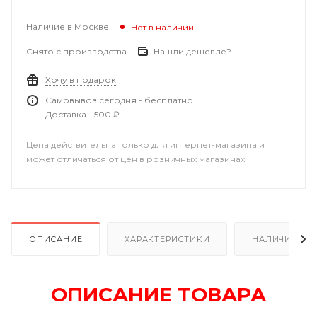
Наличие в Москве
Нет в наличии
Снято с производства
Нашли дешевле?
Хочу в подарок
Самовывоз сегодня - бесплатно
Доставка - 500 ₽
Цена действительна только для интернет-магазина и
может отличаться от цен в розничных магазинах
ОПИСАНИЕ
ХАРАКТЕРИСТИКИ
НАЛИЧИЕ
ОПИСАНИЕ ТОВАРА