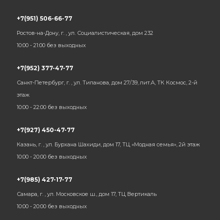
+7(951) 506-66-77
Ростов-на-Дону, г. , ул. Социалистическая, дом 232
10:00 - 21:00 без выходных
+7(952) 377-47-77
Санкт-Петербург, г. , ул. Типанова, дом 27/39, лит.А, ТК Космос, 2-й
этаж
10:00 - 22:00 без выходных
+7(927) 450-47-77
Казань, г. , ул. Бурхана Шахиди, дом 17, ТЦ «Модная семья», 2й этаж
10:00 - 20:00 без выходных
+7(985) 427-17-77
Самара, г. , ул. Московское ш., дом 17, ТЦ Вертикаль
10:00 - 20:00 без выходных