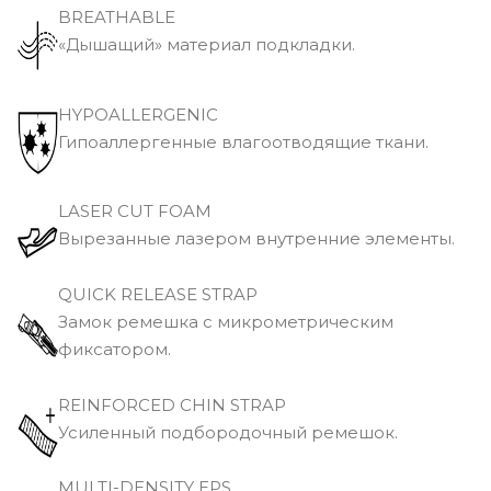
BREATHABLE
«Дышащий» материал подкладки.
HYPOALLERGENIC
Гипоаллергенные влагоотводящие ткани.
LASER CUT FOAM
Вырезанные лазером внутренние элементы.
QUICK RELEASE STRAP
Замок ремешка с микрометрическим
фиксатором.
REINFORCED CHIN STRAP
Усиленный подбородочный ремешок.
MULTI-DENSITY EPS