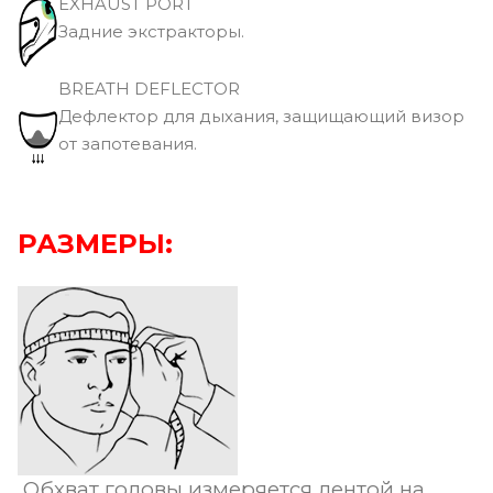
EXHAUST PORT
Задние экстракторы.
BREATH DEFLECTOR
Дефлектор для дыхания, защищающий визор
от запотевания.
РАЗМЕРЫ:
Обхват головы измеряется лентой на