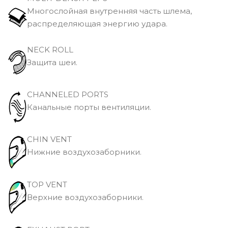
Многослойная внутренняя часть шлема,
распределяющая энергию удара.
NECK ROLL
Защита шеи.
CHANNELED PORTS
Канальные порты вентиляции.
CHIN VENT
Нижние воздухозаборники.
TOP VENT
Верхние воздухозаборники.