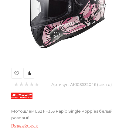
Артикул:
AK103532046 (снято)
Мотошлем LS2 FF353 Rapid Single Poppies белый
розовый
Подробности