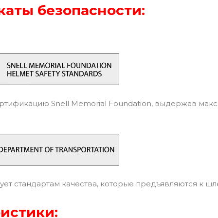
аты безопасности:
тификацию Snell Memorial Foundation, выдержав мак
ует стандартам качества, которые предъявляются к ш
истики: