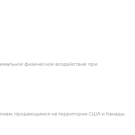
симальное физическое воздействие при
лемам, продающимся на территории США и Канады.