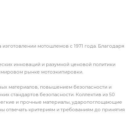
 изготовлении мотошлемов с 1971 года. Благодаря
еских инноваций и разумной ценовой политики
а мировом рынке мотоэкипировки.
вых материалов, повышением безопасности и
их стандартов безопасности. Коллектив из 50
 Легкие и прочные материалы, ударопоглощающие
ны отвечать критериям и требованиям до принятия