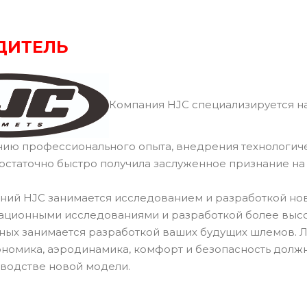
ДИТЕЛЬ
Компания HJC специализируется на
нию профессионального опыта, внедрения технологич
остаточно быстро получила заслуженное признание н
ний HJC занимается исследованием и разработкой но
ационными исследованиями и разработкой более высок
ных занимается разработкой ваших будущих шлемов.
ономика, аэродинамика, комфорт и безопасность долж
водстве новой модели.