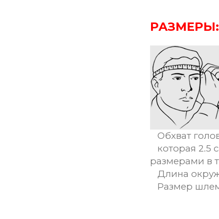
РАЗМЕРЫ:
Обхват голов
которая 2.5 
размерами в 
Длина окруж
Размер шле