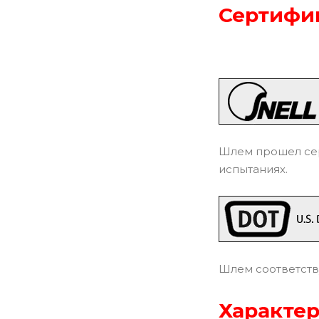
Сертифик
Шлем прошел сер
испытаниях.
Шлем соответств
Характер