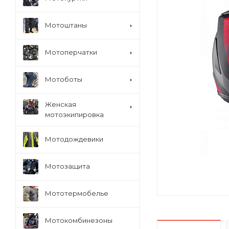
Мотоштаны
Мотоперчатки
Мотоботы
Женская
мотоэкипировка
Мотодождевики
Мотозащита
Мототермобелье
Мотокомбинезоны