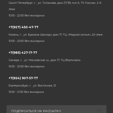
Санкт-Петербург, г. , ул. Типанова, дом 27/39, лит.А, ТК Космос, 2-й
этаж
10:00 - 22:00 без выходных
+7(927) 450-47-77
Казань, г. , ул. Бурхана Шахиди, дом 17, ТЦ «Модная семья», 2й этаж
10:00 - 20:00 без выходных
+7(985) 427-17-77
Самара, г. , ул. Московское ш., дом 17, ТЦ Вертикаль
10:00 - 20:00 без выходных
+7(924) 907-57-77
Екатеринбург, г. , ул. Восточная, 51
10:00 - 21:00 без выходных
ПОДПИСАТЬСЯ НА РАССЫЛКУ