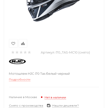
Артикул:
I70_TAS-MC10 (снято)
Мотошлем HJC i70 Tas белый черный
Подробности
Наличие в Москве
Нет в наличии
Снято с производства
Нашли дешевле?