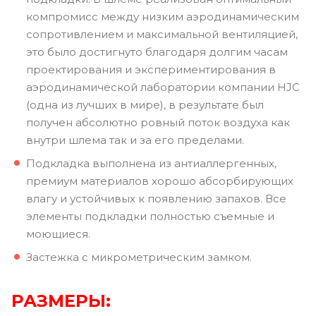
компромисс между низким аэродинамическим
сопротивлением и максимальной вентиляцией,
это было достигнуто благодаря долгим часам
проектирования и экспериментирования в
аэродинамической лаборатории компании HJC
(одна из лучших в мире), в результате был
получен абсолютно ровный поток воздуха как
внутри шлема так и за его пределами.
Подкладка выполнена из антиаллергенных,
премиум материалов хорошо абсорбирующих
влагу и устойчивых к появлению запахов. Все
элементы подкладки полностью съемные и
моющиеся.
Застежка с микрометрическим замком.
РАЗМЕРЫ: