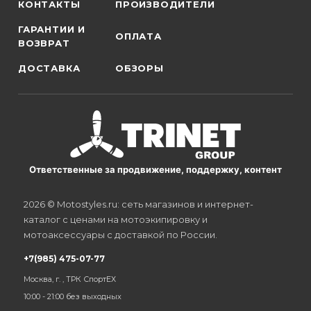
КОНТАКТЫ
ПРОИЗВОДИТЕЛИ
ГАРАНТИИ И
ОПЛАТА
ВОЗВРАТ
ДОСТАВКА
ОБЗОРЫ
Ответственные за продвижение, поддержку, контент
2026 © Motostyles.ru: сеть магазинов и интернет-
каталог с ценами на мотоэкипировку и
мотоаксессуары с доставкой по России.
+7(985) 475-07-77
Москва, г. , ТРК СпортЕХ
10:00 - 21:00 без выходных