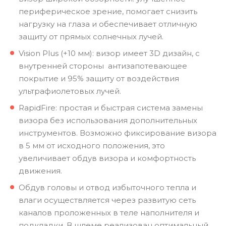
периферическое зрение, помогает снизить
нагрузку на глаза и обеспечивает отличную
защиту от прямых солнечных лучей.
Vision Plus (+10 мм): визор имеет 3D дизайн, с
внутренней стороны антизапотевающее
покрытие и 95% защиту от воздействия
ультрафиолетовых лучей.
RapidFire: простая и быстрая система замены
визора без использования дополнительных
инструментов. Возможно фиксирование визора
в 5 мм от исходного положения, это
увеличивает обдув визора и комфортность
движения.
Обдув головы и отвод избыточного тепла и
влаги осуществляется через развитую сеть
каналов проложенных в теле наполнителя и
подкладки. В шлеме реализован оптимальный