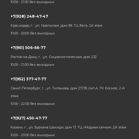
10:00 - 21:00 без выходных
+7(928) 248-47-47
Краснодар, г. , ул. Уральская, дом 99, ТЦ Вега, 2й этаж
10:00 - 20:00 без выходных
+7(951) 506-66-77
Ростов-на-Дону, г. , ул. Социалистическая, дом 232
10:00 - 21:00 без выходных
+7(952) 377-47-77
Санкт-Петербург, г. , ул. Типанова, дом 27/39, лит.А, ТК Космос, 2-й
этаж
10:00 - 22:00 без выходных
+7(927) 450-47-77
Казань, г. , ул. Бурхана Шахиди, дом 17, ТЦ «Модная семья», 2й этаж
10:00 - 20:00 без выходных