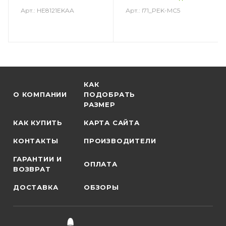
Арт.: HE8121EKAA
Арт.: I71_PEK-MC5
КАК
О КОМПАНИИ
ПОДОБРАТЬ
РАЗМЕР
КАК КУПИТЬ
КАРТА САЙТА
КОНТАКТЫ
ПРОИЗВОДИТЕЛИ
ГАРАНТИИ И
ОПЛАТА
ВОЗВРАТ
ДОСТАВКА
ОБЗОРЫ