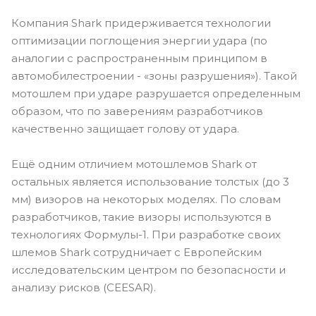
Компания Shark придерживается технологии
оптимизации поглощения энергии удара (по
аналогии с распространенным принципом в
автомобилестроении - «зоны разрушения»). Такой
мотошлем при ударе разрушается определенным
образом, что по заверениям разработчиков
качественно защищает голову от удара.
Ещё одним отличием мотошлемов Shark от
остальных является использование толстых (до 3
мм) визоров на некоторых моделях. По словам
разработчиков, такие визоры используются в
технологиях Формулы-1. При разработке своих
шлемов Shark сотрудничает с Европейским
исследовательским центром по безопасности и
анализу рисков (CEESAR).