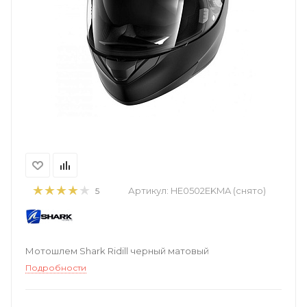
Артикул:
HE0502EKMA (снято)
5
Мотошлем Shark Ridill черный матовый
Подробности