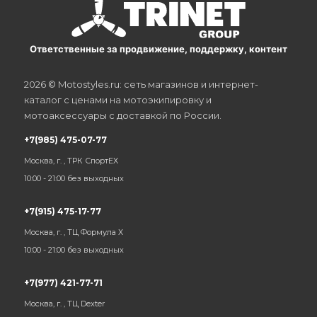
Ответственные за продвижение, поддержку, контент
2026 © Motostyles.ru: сеть магазинов и интернет-
каталог с ценами на мотоэкипировку и
мотоаксессуары с доставкой по России.
+7(985) 475-07-77
Москва, г. , ТРК СпортЕХ
10:00 - 21:00 без выходных
+7(915) 475-17-77
Москва, г. , ТЦ Формула Х
10:00 - 21:00 без выходных
+7(977) 421-77-71
Москва, г. , ТЦ Dexter