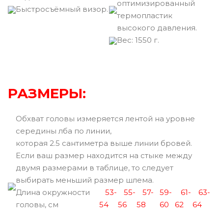
оптимизированный
Быстросъёмный визор.
термопластик
высокого давления.
Вec: 1550 г.
РАЗМЕРЫ:
Обхват головы измеряется лентой на уровне
середины лба по линии,
которая 2.5 сантиметра выше линии бровей.
Если ваш размер находится на стыке между
двумя размерами в таблице, то следует
выбирать меньший размер шлема.
Длина окружности
53-
55-
57-
59-
61-
63-
головы, см
54
56
58
60
62
64