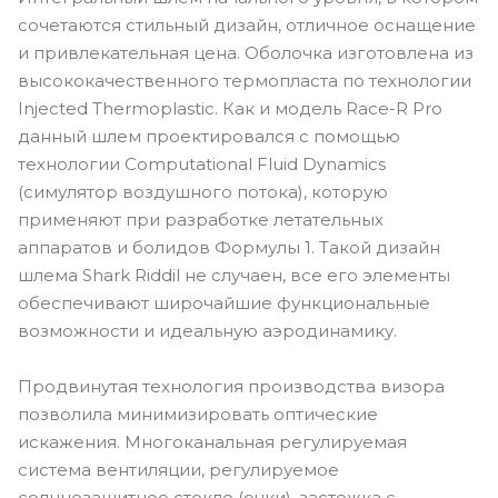
сочетаются стильный дизайн, отличное оснащение
и привлекательная цена. Оболочка изготовлена из
высококачественного термопласта по технологии
Injected Thermoplastic. Как и модель Race-R Pro
данный шлем проектировался с помощью
технологии Computational Fluid Dynamics
(симулятор воздушного потока), которую
применяют при разработке летательных
аппаратов и болидов Формулы 1. Такой дизайн
шлема Shark Riddil не случаен, все его элементы
обеспечивают широчайшие функциональные
возможности и идеальную аэродинамику.
Продвинутая технология производства визора
позволила минимизировать оптические
искажения. Многоканальная регулируемая
система вентиляции, регулируемое
солнцезащитное стекло (очки), застежка с