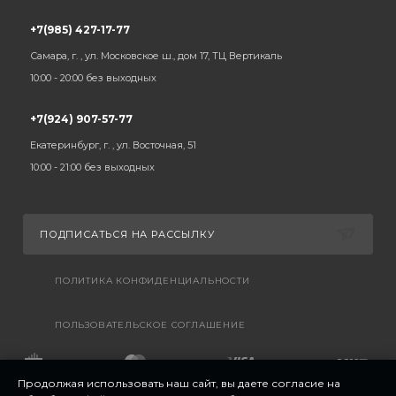
+7(985) 427-17-77
Самара, г. , ул. Московское ш., дом 17, ТЦ Вертикаль
10:00 - 20:00 без выходных
+7(924) 907-57-77
Екатеринбург, г. , ул. Восточная, 51
10:00 - 21:00 без выходных
ПОДПИСАТЬСЯ НА РАССЫЛКУ
ПОЛИТИКА КОНФИДЕНЦИАЛЬНОСТИ
ПОЛЬЗОВАТЕЛЬСКОЕ СОГЛАШЕНИЕ
Продолжая использовать наш сайт, вы даете согласие на