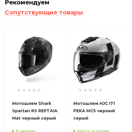
Рекомендуем
Сопутствующие товары
Мотошлем Shark
Мотошлем HJC I71
Spartan RS REPTAIA
PEKA MC5 черный
Mat черный серый
серый
В наличии
Много на складе