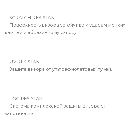
SCRATCH RESISTANT
Поверхность визора устойчива к ударам мелких
камней и абразивному износу.
UV RESISTANT
Защита визора от ультрафиолетовых лучей.
FOG RESISTANT
Система комплексной защиты визора от
запотевания.