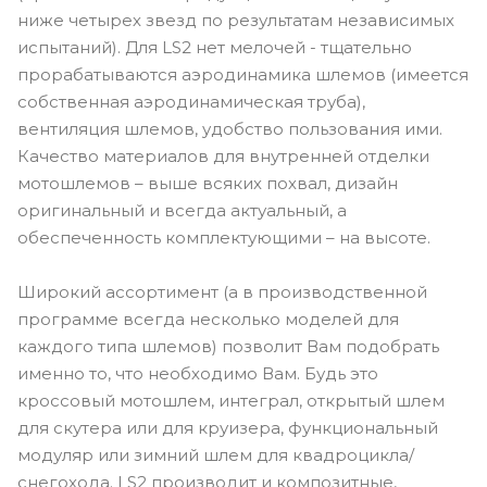
ниже четырех звезд по результатам независимых
испытаний). Для LS2 нет мелочей - тщательно
прорабатываются аэродинамика шлемов (имеется
собственная аэродинамическая труба),
вентиляция шлемов, удобство пользования ими.
Качество материалов для внутренней отделки
мотошлемов – выше всяких похвал, дизайн
оригинальный и всегда актуальный, а
обеспеченность комплектующими – на высоте.
Широкий ассортимент (а в производственной
программе всегда несколько моделей для
каждого типа шлемов) позволит Вам подобрать
именно то, что необходимо Вам. Будь это
кроссовый мотошлем, интеграл, открытый шлем
для скутера или для круизера, функциональный
модуляр или зимний шлем для квадроцикла/
снегохода. LS2 производит и композитные,