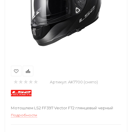
Артикул:
AK7700 (снято)
Мотошлем LS2 FF397 Vector FT2 глянцевый черный
Подробности