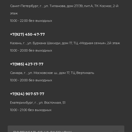
Санкт-Петербург, г. , ул. Типанова, дом 27/39, лит.А, ТК Космос, 2-й
этаж
10:00 - 22:00 без выходных
+7(927) 450-47-77
Казань, г. , ул. Бурхана Шахиди, дом 17, ТЦ «Модная семья», 2й этаж
10:00 - 20:00 без выходных
+7(985) 427-17-77
Самара, г. , ул. Московское ш., дом 17, ТЦ Вертикаль
10:00 - 20:00 без выходных
+7(924) 907-57-77
Екатеринбург, г. , ул. Восточная, 51
10:00 - 21:00 без выходных