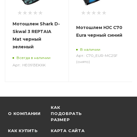
Мотошлем Shark D-
Мотошлем HJC C70
Skwal 3 REPTAIA
Eura черный синий
Mat черный
зеленый
В наличии
Арт.: C70_EUR-MC2SF
Всегда в наличии
(снято)
Арт.: HE0913EKXK
КАК
О КОМПАНИИ
ПОДОБРАТЬ
РАЗМЕР
КАК КУПИТЬ
КАРТА САЙТА