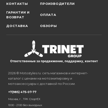
КОНТАКТЫ
ПРОИЗВОДИТЕЛИ
ГАРАНТИИ И
ОПЛАТА
ВОЗВРАТ
ДОСТАВКА
ОБЗОРЫ
Ответственные за продвижение, поддержку, контент
2026 © Motostyles.ru: сеть магазинов и интернет-
каталог с ценами на мотоэкипировку и
мотоаксессуары с доставкой по России.
+7(985) 475-07-77
Москва, г. , ТРК СпортЕХ
10:00 - 21:00 без выходных