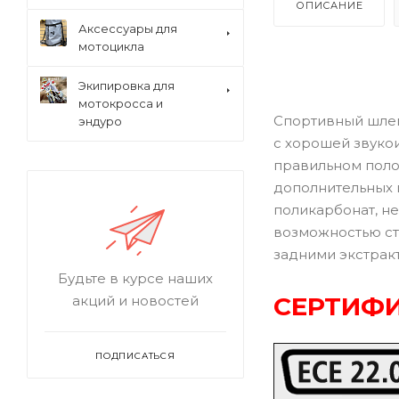
ОПИСАНИЕ
Аксессуары для
мотоцикла
Экипировка для
мотокросса и
Спортивный шлем
эндуро
с хорошей звуко
правильном поло
дополнительных 
поликарбонат, не
возможностью ст
задними экстрак
Будьте в курсе наших
СЕРТИФИ
акций и новостей
ПОДПИСАТЬСЯ