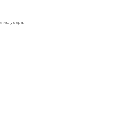
гию удара.