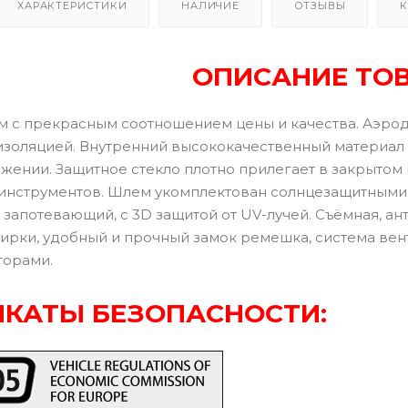
ХАРАКТЕРИСТИКИ
НАЛИЧИЕ
ОТЗЫВЫ
К
ОПИСАНИЕ ТО
 с прекрасным соотношением цены и качества. Аэро
изоляцией. Внутренний высококачественный материал 
жении. Защитное стекло плотно прилегает в закрытом
инструментов. Шлем укомплектован солнцезащитными 
 запотевающий, с 3D защитой от UV-лучей. Съёмная, а
ирки, удобный и прочный замок ремешка, система ве
торами.
КАТЫ БЕЗОПАСНОСТИ: