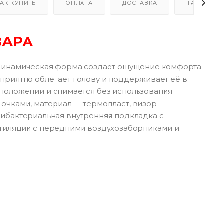
АК КУПИТЬ
ОПЛАТА
ДОСТАВКА
ТАБЛИЦА
ВАРА
динамическая форма создает ощущение комфорта
приятно облегает голову и поддерживает её в
 положении и снимается без использования
очками, материал — термопласт, визор —
нтибактериальная внутренняя подкладка с
нтиляции с передними воздухозаборниками и