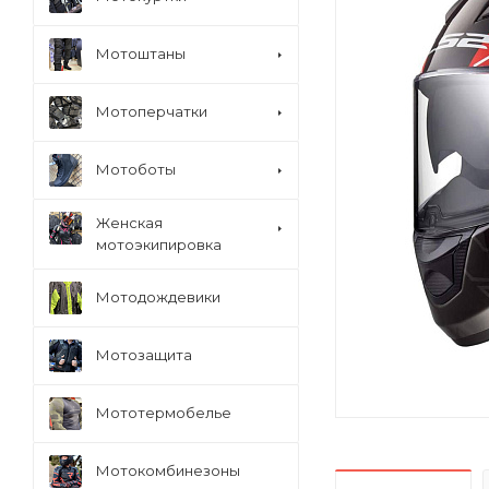
Мотоштаны
Мотоперчатки
Мотоботы
Женская
мотоэкипировка
Мотодождевики
Мотозащита
Мототермобелье
Мотокомбинезоны