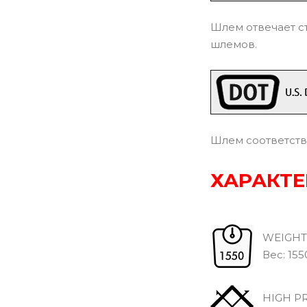
Шлем отвечает с
шлемов.
Шлем соответств
ХАРАКТЕ
WEIGHT
Вec: 1550 
HIGH PR