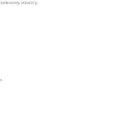
зивному износу.
.